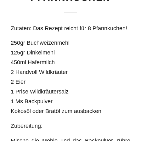
Zutaten: Das Rezept reicht für 8 Pfannkuchen!
250gr Buchweizenmehl
125gr Dinkelmehl
450ml Hafermilch
2 Handvoll Wildkräuter
2 Eier
1 Prise Wildkräutersalz
1 Ms Backpulver
Kokosöl oder Bratöl zum ausbacken
Zubereitung:
Mische die Mehle und das Backpulver, rühre