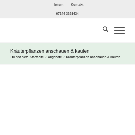
Intern
Kontakt
07144 3391434
Kräuterpflanzen anschauen & kaufen
Du bist hier:
Startseite
/
Angebote
/
Kräuterpflanzen anschauen & kaufen