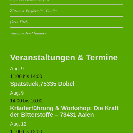
Zitronen-Pfefferminz-Cooler
(kein Titel)
Waldmeister-Flammeri
Veranstaltungen & Termine
Aug.
9
11:00
bis
14:00
Spätstück,75335 Dobel
Aug.
9
14:00
bis
16:00
Kräuterführung & Workshop: Die Kraft
der Bitterstoffe – 73431 Aalen
Aug.
12
11:00
bis
12:00