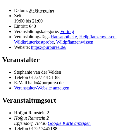
Datum:
20 November
Zeit:
19:00 bis 21:00
Eintritt:
€40
Veranstaltungskategorie:
Vortrag
Veranstaltung-Tags:
Hausapotheke
,
Heilpflanzenwissen
,
Wildkräuterkostprobe
,
Wildpflanzenwissen
Website:
https://purpurea.de/
Veranstalter
Stephanie van der Velden
Telefon
0172/7 44 51 88
E-Mail
hallo@purpurea.de
Veranstalter-Website anzeigen
Veranstaltungsort
Hofgut Ramstein 2
Hofgut Ramstein 2
Epfendorf
,
78736
Google Karte anzeigen
Telefon
0172/ 7445188