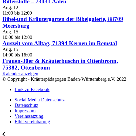
Bitterstoffe – 73431 Aalen
Aug.
12
11:00
bis
12:00
Bibel-und Kräutergarten der Bibelgalerie, 88709
Meersburg
Aug.
15
10:00
bis
12:00
Auszeit vom Alltag, 71394 Kernen im Remstal
Aug.
15
14:00
bis
16:00
Frauen-30er & Kräuterbuschn in Ottenbronn,
75382, Ottenbronn
Kalender anzeigen
© Copyright - Kräuterpädagogen Baden-Württemberg e.V. 2022
Link zu Facebook
Social Media Datenschutz
Datenschutz
Impressum
Vereinssatzung
Ethikvereinbarung