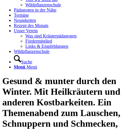
Wildpflanzenschule
Pädagogen in der Nähe
Termine
Neuigkeiten
Rezept des Monats
Unser Verein
Was sind Kräuterpädagogen
Fördermitglied
Links & Empfehlungen
Wildpflanzenschule
Suche
Menü
Menü
Gesund & munter durch den
Winter. Mit Heilkräutern und
anderen Kostbarkeiten. Ein
Themenabend zum Lauschen,
Schnuppern und Schmecken,