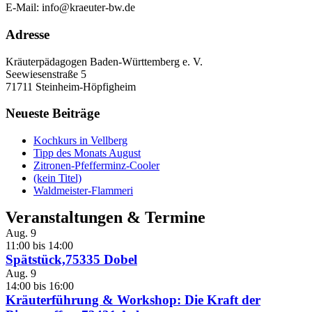
E-Mail: info@kraeuter-bw.de
Adresse
Kräuterpädagogen Baden-Württemberg e. V.
Seewiesenstraße 5
71711 Steinheim-Höpfigheim
Neueste Beiträge
Kochkurs in Vellberg
Tipp des Monats August
Zitronen-Pfefferminz-Cooler
(kein Titel)
Waldmeister-Flammeri
Veranstaltungen & Termine
Aug.
9
11:00
bis
14:00
Spätstück,75335 Dobel
Aug.
9
14:00
bis
16:00
Kräuterführung & Workshop: Die Kraft der