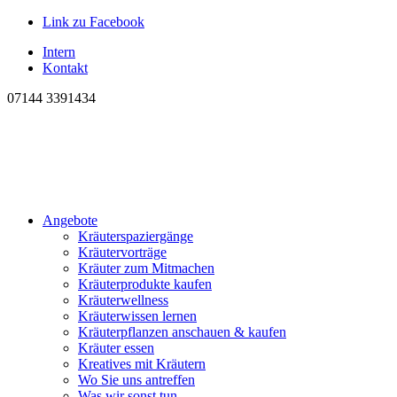
Link zu Facebook
Intern
Kontakt
07144 3391434
Angebote
Kräuterspaziergänge
Kräutervorträge
Kräuter zum Mitmachen
Kräuterprodukte kaufen
Kräuterwellness
Kräuterwissen lernen
Kräuterpflanzen anschauen & kaufen
Kräuter essen
Kreatives mit Kräutern
Wo Sie uns antreffen
Was wir sonst tun