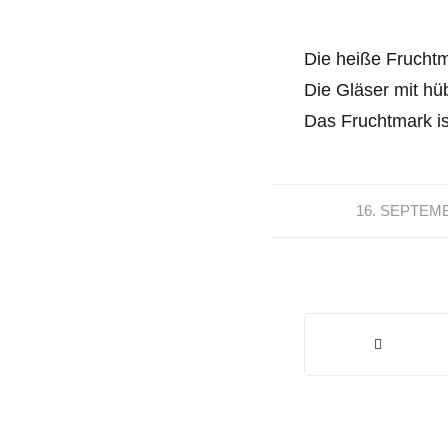
Die heiße Fruchtm
Die Gläser mit hü
Das Fruchtmark ist
16. SEPTEM