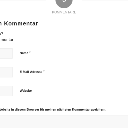
KOMMENTARE
en Kommentar
n?
mmentar!
*
Name
*
E-Mail-Adresse
Website
Website in diesem Browser für meinen nächsten Kommentar speichern.