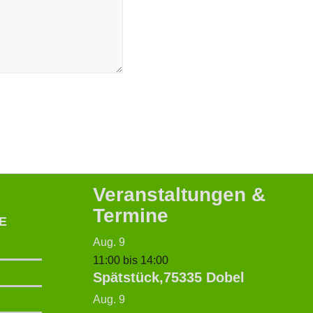
Veranstaltungen &
Termine
E
Aug.
9
11:00
bis
14:00
Spätstück,75335 Dobel
Aug.
9