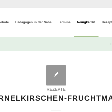
ebote
Pädagogen in der Nähe
Termine
Neuigkeiten
Rezep
D
REZEPTE
RNELKIRSCHEN-FRUCHTM