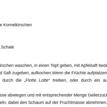
le Kornelkirschen
d Schale
kirschen waschen, in einen Topf geben, mit Apfelsaft bed
d Saft zugeben, aufkochen.Wenn die Früchte aufplatzen s
durch die „Flotte Lotte“ treiben, oder durch ein 
sse abwiegen und mit entsprechender Menge Gelierzuc
heln, dabei den Schaum auf der Fruchtmasse abnehmen