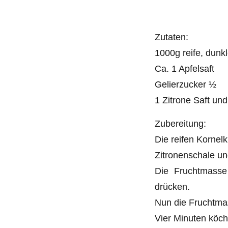
Zutaten:
1000g reife, dunk
Ca. 1 Apfelsaft
Gelierzucker ½
1 Zitrone Saft un
Zubereitung:
Die reifen Kornel
Zitronenschale un
Die Fruchtmasse 
drücken.
Nun die Fruchtma
Vier Minuten köc