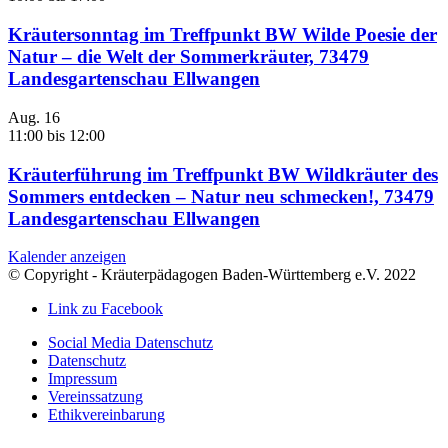
Kräutersonntag im Treffpunkt BW Wilde Poesie der
Natur – die Welt der Sommerkräuter, 73479
Landesgartenschau Ellwangen
Aug.
16
11:00
bis
12:00
Kräuterführung im Treffpunkt BW Wildkräuter des
Sommers entdecken – Natur neu schmecken!, 73479
Landesgartenschau Ellwangen
Kalender anzeigen
© Copyright - Kräuterpädagogen Baden-Württemberg e.V. 2022
Link zu Facebook
Social Media Datenschutz
Datenschutz
Impressum
Vereinssatzung
Ethikvereinbarung