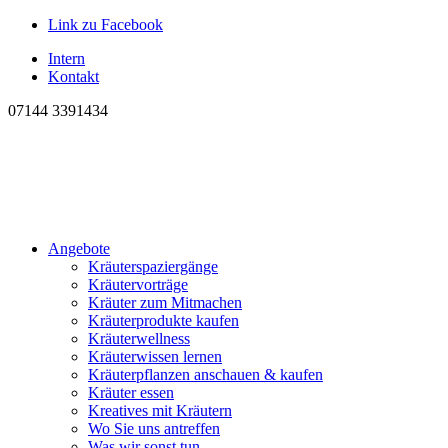
Link zu Facebook
Intern
Kontakt
07144 3391434
Angebote
Kräuterspaziergänge
Kräutervorträge
Kräuter zum Mitmachen
Kräuterprodukte kaufen
Kräuterwellness
Kräuterwissen lernen
Kräuterpflanzen anschauen & kaufen
Kräuter essen
Kreatives mit Kräutern
Wo Sie uns antreffen
Was wir sonst tun