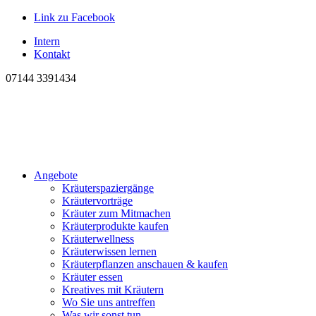
Link zu Facebook
Intern
Kontakt
07144 3391434
Angebote
Kräuterspaziergänge
Kräutervorträge
Kräuter zum Mitmachen
Kräuterprodukte kaufen
Kräuterwellness
Kräuterwissen lernen
Kräuterpflanzen anschauen & kaufen
Kräuter essen
Kreatives mit Kräutern
Wo Sie uns antreffen
Was wir sonst tun