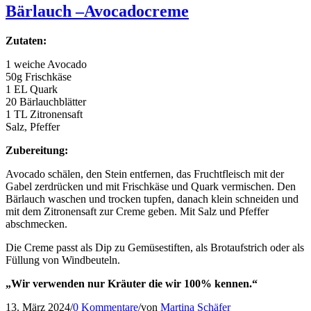
Bärlauch –Avocadocreme
Zutaten:
1 weiche Avocado
50g Frischkäse
1 EL Quark
20 Bärlauchblätter
1 TL Zitronensaft
Salz, Pfeffer
Zubereitung:
Avocado schälen, den Stein entfernen, das Fruchtfleisch mit der
Gabel zerdrücken und mit Frischkäse und Quark vermischen. Den
Bärlauch waschen und trocken tupfen, danach klein schneiden und
mit dem Zitronensaft zur Creme geben. Mit Salz und Pfeffer
abschmecken.
Die Creme passt als Dip zu Gemüsestiften, als Brotaufstrich oder als
Füllung von Windbeuteln.
„Wir verwenden nur Kräuter die wir 100% kennen.“
13. März 2024
/
0 Kommentare
/
von
Martina Schäfer