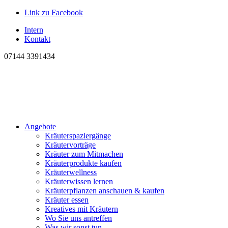
Link zu Facebook
Intern
Kontakt
07144 3391434
Angebote
Kräuterspaziergänge
Kräutervorträge
Kräuter zum Mitmachen
Kräuterprodukte kaufen
Kräuterwellness
Kräuterwissen lernen
Kräuterpflanzen anschauen & kaufen
Kräuter essen
Kreatives mit Kräutern
Wo Sie uns antreffen
Was wir sonst tun