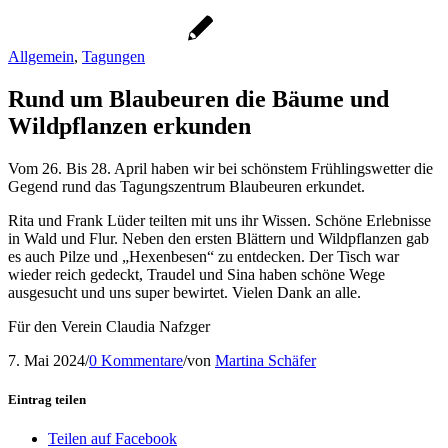
Allgemein
,
Tagungen
Rund um Blaubeuren die Bäume und
Wildpflanzen erkunden
Vom 26. Bis 28. April haben wir bei schönstem Frühlingswetter die
Gegend rund das Tagungszentrum Blaubeuren erkundet.
Rita und Frank Lüder teilten mit uns ihr Wissen. Schöne Erlebnisse
in Wald und Flur. Neben den ersten Blättern und Wildpflanzen gab
es auch Pilze und „Hexenbesen“ zu entdecken. Der Tisch war
wieder reich gedeckt, Traudel und Sina haben schöne Wege
ausgesucht und uns super bewirtet. Vielen Dank an alle.
Für den Verein Claudia Nafzger
7. Mai 2024
/
0 Kommentare
/
von
Martina Schäfer
Eintrag teilen
Teilen auf Facebook