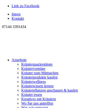
Link zu Facebook
Intern
Kontakt
07144 3391434
Angebote
Kräuterspaziergänge
Kräutervorträge
Kräuter zum Mitmachen
Kräuterprodukte kaufen
Kräuterwellness
Kräuterwissen lernen
Kräuterpflanzen anschauen & kaufen
Kräuter essen
Kreatives mit Kräutern
Wo Sie uns antreffen
Was wir sonst tun