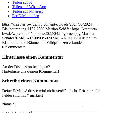
Teilen auf X
Teilen auf WhatsApp
Teilen auf Pinterest
Per E-Mail teilen
https://kraeuter-bw.de/wp-content/uploads/2024/05/2024-
Blaubeuren.jpg
1152
2560
Martina Schäfer
https://kraeuter-
bw.de/wp-content/uploads/2022/03/Logo-neu.jpg
Martina
Schäfer
2024-05-07 00:03:50
2024-05-07 00:03:51
Rund um
Blaubeuren die Bäume und Wildpflanzen erkunden
0
Kommentare
Hinterlasse einen Kommentar
An der Diskussion beteiligen?
Hinterlasse uns deinen Kommentar!
Schreibe einen Kommentar
Deine E-Mail-Adresse wird nicht veröffentlicht.
Erforderliche
Felder sind mit
*
markiert
Name
*