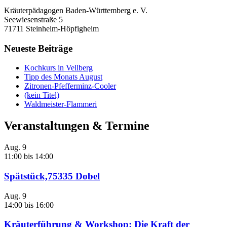
Kräuterpädagogen Baden-Württemberg e. V.
Seewiesenstraße 5
71711 Steinheim-Höpfigheim
Neueste Beiträge
Kochkurs in Vellberg
Tipp des Monats August
Zitronen-Pfefferminz-Cooler
(kein Titel)
Waldmeister-Flammeri
Veranstaltungen & Termine
Aug.
9
11:00
bis
14:00
Spätstück,75335 Dobel
Aug.
9
14:00
bis
16:00
Kräuterführung & Workshop: Die Kraft der