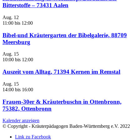
Bitterstoffe – 73431 Aalen
Aug.
12
11:00
bis
12:00
Bibel-und Kräutergarten der Bibelgalerie, 88709
Meersburg
Aug.
15
10:00
bis
12:00
Auszeit vom Alltag, 71394 Kernen im Remstal
Aug.
15
14:00
bis
16:00
Frauen-30er & Kräuterbuschn in Ottenbronn,
75382, Ottenbronn
Kalender anzeigen
© Copyright - Kräuterpädagogen Baden-Württemberg e.V. 2022
Link zu Facebook