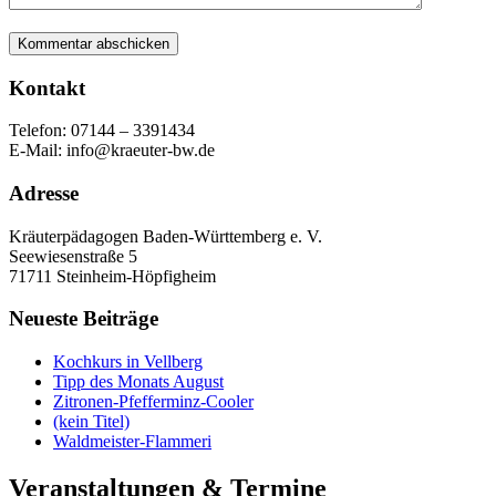
Kontakt
Telefon: 07144 – 3391434
E-Mail: info@kraeuter-bw.de
Adresse
Kräuterpädagogen Baden-Württemberg e. V.
Seewiesenstraße 5
71711 Steinheim-Höpfigheim
Neueste Beiträge
Kochkurs in Vellberg
Tipp des Monats August
Zitronen-Pfefferminz-Cooler
(kein Titel)
Waldmeister-Flammeri
Veranstaltungen & Termine