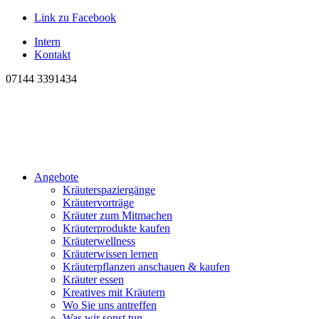
Link zu Facebook
Intern
Kontakt
07144 3391434
Angebote
Kräuterspaziergänge
Kräutervorträge
Kräuter zum Mitmachen
Kräuterprodukte kaufen
Kräuterwellness
Kräuterwissen lernen
Kräuterpflanzen anschauen & kaufen
Kräuter essen
Kreatives mit Kräutern
Wo Sie uns antreffen
Was wir sonst tun