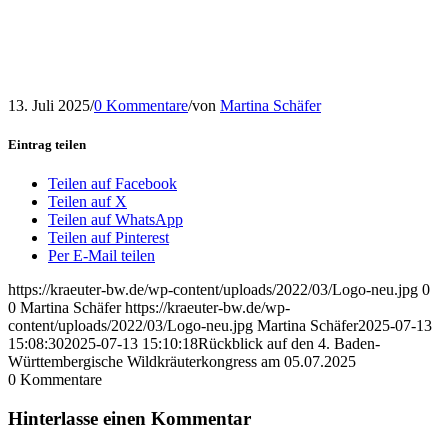
13. Juli 2025
/
0 Kommentare
/
von
Martina Schäfer
Eintrag teilen
Teilen auf Facebook
Teilen auf X
Teilen auf WhatsApp
Teilen auf Pinterest
Per E-Mail teilen
https://kraeuter-bw.de/wp-content/uploads/2022/03/Logo-neu.jpg
0
0
Martina Schäfer
https://kraeuter-bw.de/wp-
content/uploads/2022/03/Logo-neu.jpg
Martina Schäfer
2025-07-13
15:08:30
2025-07-13 15:10:18
Rückblick auf den 4. Baden-
Württembergische Wildkräuterkongress am 05.07.2025
0
Kommentare
Hinterlasse einen Kommentar