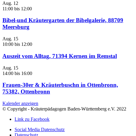
Aug.
12
11:00
bis
12:00
Bibel-und Kräutergarten der Bibelgalerie, 88709
Meersburg
Aug.
15
10:00
bis
12:00
Auszeit vom Alltag, 71394 Kernen im Remstal
Aug.
15
14:00
bis
16:00
Frauen-30er & Kräuterbuschn in Ottenbronn,
75382, Ottenbronn
Kalender anzeigen
© Copyright - Kräuterpädagogen Baden-Württemberg e.V. 2022
Link zu Facebook
Social Media Datenschutz
Datenschutz