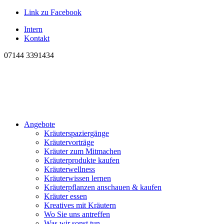
Link zu Facebook
Intern
Kontakt
07144 3391434
Angebote
Kräuterspaziergänge
Kräutervorträge
Kräuter zum Mitmachen
Kräuterprodukte kaufen
Kräuterwellness
Kräuterwissen lernen
Kräuterpflanzen anschauen & kaufen
Kräuter essen
Kreatives mit Kräutern
Wo Sie uns antreffen
Was wir sonst tun