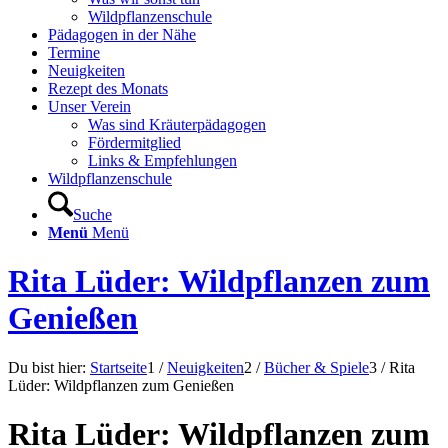
Wildpflanzenschule
Pädagogen in der Nähe
Termine
Neuigkeiten
Rezept des Monats
Unser Verein
Was sind Kräuterpädagogen
Fördermitglied
Links & Empfehlungen
Wildpflanzenschule
Suche
Menü
Menü
Rita Lüder: Wildpflanzen zum
Genießen
Du bist hier:
Startseite
1
/
Neuigkeiten
2
/
Bücher & Spiele
3
/
Rita
Lüder: Wildpflanzen zum Genießen
Rita Lüder: Wildpflanzen zum