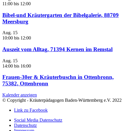
11:00
bis
12:00
Bibel-und Kräutergarten der Bibelgalerie, 88709
Meersburg
Aug.
15
10:00
bis
12:00
Auszeit vom Alltag, 71394 Kernen im Remstal
Aug.
15
14:00
bis
16:00
Frauen-30er & Kräuterbuschn in Ottenbronn,
75382, Ottenbronn
Kalender anzeigen
© Copyright - Kräuterpädagogen Baden-Württemberg e.V. 2022
Link zu Facebook
Social Media Datenschutz
Datenschutz
Impressum