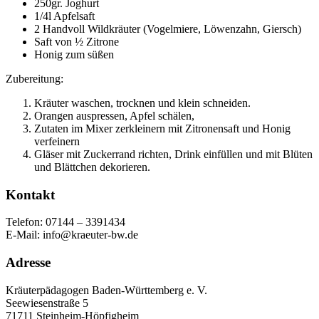
250gr. Joghurt
1/4l Apfelsaft
2 Handvoll Wildkräuter (Vogelmiere, Löwenzahn, Giersch)
Saft von ½ Zitrone
Honig zum süßen
Zubereitung:
Kräuter waschen, trocknen und klein schneiden.
Orangen auspressen, Apfel schälen,
Zutaten im Mixer zerkleinern mit Zitronensaft und Honig
verfeinern
Gläser mit Zuckerrand richten, Drink einfüllen und mit Blüten
und Blättchen dekorieren.
Kontakt
Telefon: 07144 – 3391434
E-Mail: info@kraeuter-bw.de
Adresse
Kräuterpädagogen Baden-Württemberg e. V.
Seewiesenstraße 5
71711 Steinheim-Höpfigheim