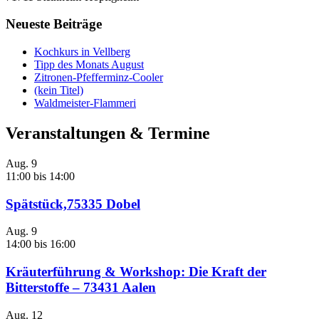
Neueste Beiträge
Kochkurs in Vellberg
Tipp des Monats August
Zitronen-Pfefferminz-Cooler
(kein Titel)
Waldmeister-Flammeri
Veranstaltungen & Termine
Aug.
9
11:00
bis
14:00
Spätstück,75335 Dobel
Aug.
9
14:00
bis
16:00
Kräuterführung & Workshop: Die Kraft der
Bitterstoffe – 73431 Aalen
Aug.
12