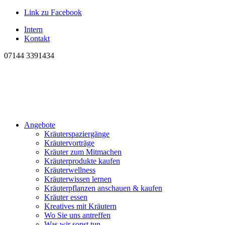
Link zu Facebook
Intern
Kontakt
07144 3391434
Angebote
Kräuterspaziergänge
Kräutervorträge
Kräuter zum Mitmachen
Kräuterprodukte kaufen
Kräuterwellness
Kräuterwissen lernen
Kräuterpflanzen anschauen & kaufen
Kräuter essen
Kreatives mit Kräutern
Wo Sie uns antreffen
Was wir sonst tun