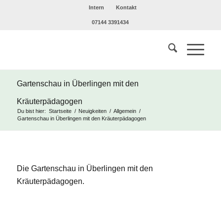
Intern
Kontakt
07144 3391434
Gartenschau in Überlingen mit den
Kräuterpädagogen
Du bist hier:
Startseite
/
Neuigkeiten
/
Allgemein
/
Gartenschau in Überlingen mit den Kräuterpädagogen
Die Gartenschau in Überlingen mit den
Kräuterpädagogen.