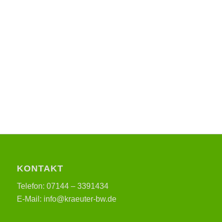
KONTAKT
Telefon: 07144 – 3391434
E-Mail: info@kraeuter-bw.de