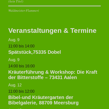
(kein Titel)
Waldmeister-Flammeri
Veranstaltungen & Termine
Aug.
9
11:00
bis
14:00
Spätstück,75335 Dobel
Aug.
9
14:00
bis
16:00
Kräuterführung & Workshop: Die Kraft
der Bitterstoffe – 73431 Aalen
Aug.
12
11:00
bis
12:00
Bibel-und Kräutergarten der
Bibelgalerie, 88709 Meersburg