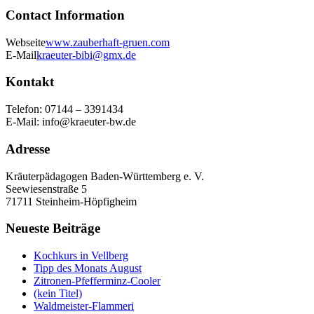
Contact Information
Webseite
www.zauberhaft-gruen.com
E-Mail
kraeuter-bibi@gmx.de
Kontakt
Telefon: 07144 – 3391434
E-Mail: info@kraeuter-bw.de
Adresse
Kräuterpädagogen Baden-Württemberg e. V.
Seewiesenstraße 5
71711 Steinheim-Höpfigheim
Neueste Beiträge
Kochkurs in Vellberg
Tipp des Monats August
Zitronen-Pfefferminz-Cooler
(kein Titel)
Waldmeister-Flammeri