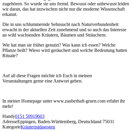
zugehören. So wurde sie uns fremd. Bewusst oder unbewusst leiden
wir daran, das hat inzwischen nicht nur die moderne Wissenschaft
erkannt.
Die in uns schlummernde Sehnsucht nach Naturverbundenheit
erwacht in der aktuellen Zeit zunehmend und so auch das Interesse
an wild wachsenden Kräutern, Bäumen und Sträuchern.
Wie hat man sie früher genutzt? Was kann ich essen? Welche
Pflanze heilt? Wieso wird geräuchert und welche Bedeutung hatten
Rituale?
Auf all diese Fragen möchte ich Euch in meinen
Veranstaltungen gerne eine Antwort geben.
In meiner Homepage unter www.zauberhaft-gruen.com erfahrt ihr
mehr!
Handy
0151 50919603
Adresse
Eppingen, Baden-Württemberg, Deutschland 75031
Kategorie
Kräuterpädagogen