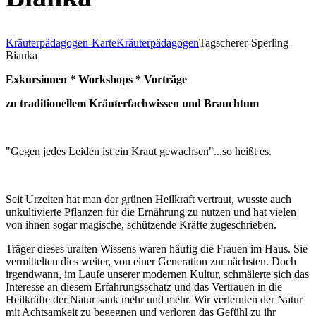
Kräuterpädagogen-Karte
Kräuterpädagogen
Tagscherer-Sperling
Bianka
​​Exkursionen * Workshops * Vorträge
zu traditionellem Kräuterfachwissen und Brauchtum
"Gegen jedes Leiden ist ein Kraut gewachsen"...so heißt es.
Seit Urzeiten hat man der grünen Heilkraft vertraut, wusste auch
unkultivierte Pflanzen für die Ernährung zu nutzen und hat vielen
von ihnen sogar magische, schützende Kräfte zugeschrieben.
Träger dieses uralten Wissens waren häufig die Frauen im Haus. Sie
vermittelten dies weiter, von einer Generation zur nächsten. Doch
irgendwann, im Laufe unserer modernen Kultur, schmälerte sich das
Interesse an diesem Erfahrungsschatz und das Vertrauen in die
Heilkräfte der Natur sank mehr und mehr. Wir verlernten der Natur
mit Achtsamkeit zu begegnen und verloren das Gefühl zu ihr