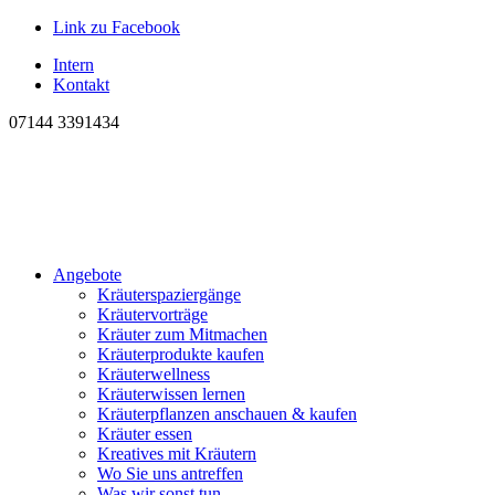
Link zu Facebook
Intern
Kontakt
07144 3391434
Angebote
Kräuterspaziergänge
Kräutervorträge
Kräuter zum Mitmachen
Kräuterprodukte kaufen
Kräuterwellness
Kräuterwissen lernen
Kräuterpflanzen anschauen & kaufen
Kräuter essen
Kreatives mit Kräutern
Wo Sie uns antreffen
Was wir sonst tun