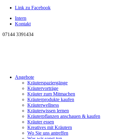
Link zu Facebook
Intern
Kontakt
07144 3391434
Angebote
Kräuterspaziergänge
Kräutervorträge
Kräuter zum Mitmachen
Kräuterprodukte kaufen
Kräuterwellness
Kräuterwissen lernen
Kräuterpflanzen anschauen & kaufen
Kräuter essen
Kreatives mit Kräutern
Wo Sie uns antreffen
Was wir sonst tun