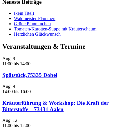
Neueste Beiträge
(kein Titel)
Waldmeister-Flammeri
Grüne Pfannkuchen
Tomaten-Karotten-Suppe mit Kräuterschaum
Herzlichen Glückwunsch
Veranstaltungen & Termine
Aug.
9
11:00
bis
14:00
Spätstück,75335 Dobel
Aug.
9
14:00
bis
16:00
Kräuterführung & Workshop: Die Kraft der
Bitterstoffe – 73431 Aalen
Aug.
12
11:00
bis
12:00