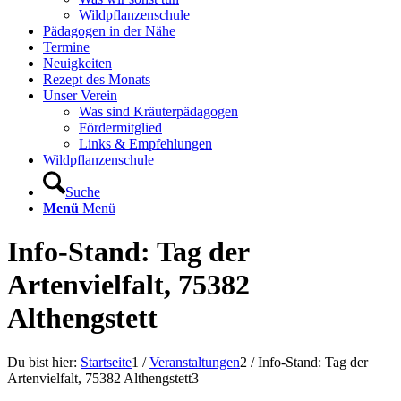
Wildpflanzenschule
Pädagogen in der Nähe
Termine
Neuigkeiten
Rezept des Monats
Unser Verein
Was sind Kräuterpädagogen
Fördermitglied
Links & Empfehlungen
Wildpflanzenschule
Suche
Menü
Menü
Info-Stand: Tag der
Artenvielfalt, 75382
Althengstett
Du bist hier:
Startseite
1
/
Veranstaltungen
2
/
Info-Stand: Tag der
Artenvielfalt, 75382 Althengstett
3