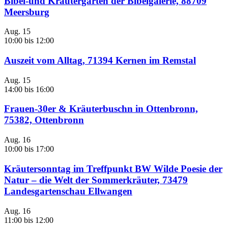
Bibel-und Kräutergarten der Bibelgalerie, 88709
Meersburg
Aug.
15
10:00
bis
12:00
Auszeit vom Alltag, 71394 Kernen im Remstal
Aug.
15
14:00
bis
16:00
Frauen-30er & Kräuterbuschn in Ottenbronn,
75382, Ottenbronn
Aug.
16
10:00
bis
17:00
Kräutersonntag im Treffpunkt BW Wilde Poesie der
Natur – die Welt der Sommerkräuter, 73479
Landesgartenschau Ellwangen
Aug.
16
11:00
bis
12:00