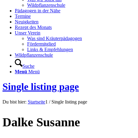
Wildpflanzenschule
Pädagogen in der Nähe
Termine
Neuigkeiten
Rezept des Monats
Unser Verein
Was sind Kräuterpädagogen
Fördermitglied
Links & Empfehlungen
Wildpflanzenschule
Suche
Menü
Menü
Single listing page
Du bist hier:
Startseite
1
/
Single listing page
Dalke Susanne