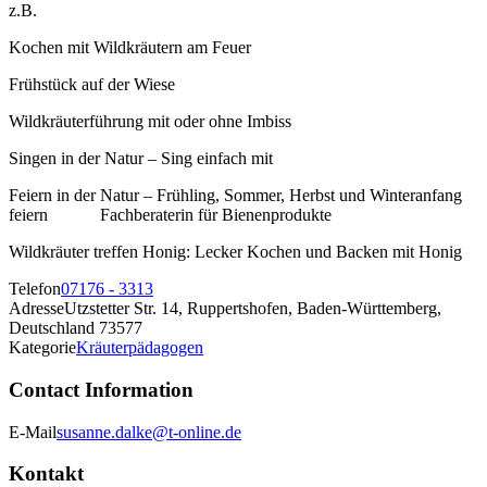
z.B.
Kochen mit Wildkräutern am Feuer
Frühstück auf der Wiese
Wildkräuterführung mit oder ohne Imbiss
Singen in der Natur – Sing einfach mit
Feiern in der Natur – Frühling, Sommer, Herbst und Winteranfang
feiern Fachberaterin für Bienenprodukte
Wildkräuter treffen Honig: Lecker Kochen und Backen mit Honig
Telefon
07176 - 3313
Adresse
Utzstetter Str. 14, Ruppertshofen, Baden-Württemberg,
Deutschland 73577
Kategorie
Kräuterpädagogen
Contact Information
E-Mail
susanne.dalke@t-online.de
Kontakt