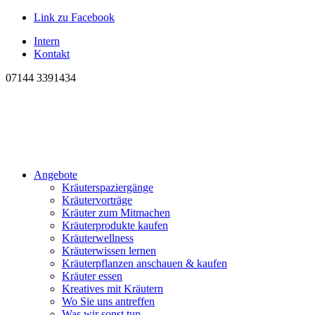
Link zu Facebook
Intern
Kontakt
07144 3391434
Angebote
Kräuterspaziergänge
Kräutervorträge
Kräuter zum Mitmachen
Kräuterprodukte kaufen
Kräuterwellness
Kräuterwissen lernen
Kräuterpflanzen anschauen & kaufen
Kräuter essen
Kreatives mit Kräutern
Wo Sie uns antreffen
Was wir sonst tun