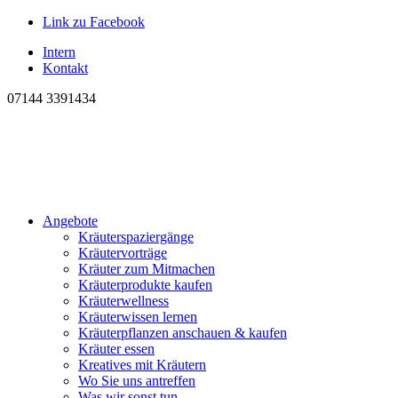
Link zu Facebook
Intern
Kontakt
07144 3391434
Angebote
Kräuterspaziergänge
Kräutervorträge
Kräuter zum Mitmachen
Kräuterprodukte kaufen
Kräuterwellness
Kräuterwissen lernen
Kräuterpflanzen anschauen & kaufen
Kräuter essen
Kreatives mit Kräutern
Wo Sie uns antreffen
Was wir sonst tun