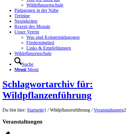
Wildpflanzenschule
Pädagogen in der Nähe
Termine
Neuigkeiten
Rezept des Monats
Unser Verein
Was sind Kräuterpädagogen
Fördermitglied
Links & Empfehlungen
Wildpflanzenschule
Suche
Menü
Menü
Schlagwortarchiv für:
Wildpflanzenführung
Du bist hier:
Startseite
1
/
Wildpflanzenführung
/
Veranstaltungen
2
Veranstaltungen