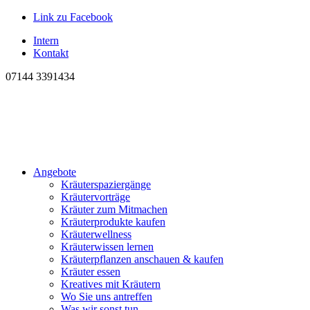
Link zu Facebook
Intern
Kontakt
07144 3391434
Angebote
Kräuterspaziergänge
Kräutervorträge
Kräuter zum Mitmachen
Kräuterprodukte kaufen
Kräuterwellness
Kräuterwissen lernen
Kräuterpflanzen anschauen & kaufen
Kräuter essen
Kreatives mit Kräutern
Wo Sie uns antreffen
Was wir sonst tun