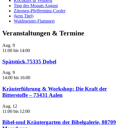
Kochkurs in Vellberg
Tipp des Monats August
Zitronen-Pfefferminz-Cooler
(kein Titel)
Waldmeister-Flammeri
Veranstaltungen & Termine
Aug.
9
11:00
bis
14:00
Spätstück,75335 Dobel
Aug.
9
14:00
bis
16:00
Kräuterführung & Workshop: Die Kraft der
Bitterstoffe – 73431 Aalen
Aug.
12
11:00
bis
12:00
Bibel-und Kräutergarten der Bibelgalerie, 88709