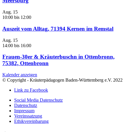
Meersburg
Aug.
15
10:00
bis
12:00
Auszeit vom Alltag, 71394 Kernen im Remstal
Aug.
15
14:00
bis
16:00
Frauen-30er & Kräuterbuschn in Ottenbronn,
75382, Ottenbronn
Kalender anzeigen
© Copyright - Kräuterpädagogen Baden-Württemberg e.V. 2022
Link zu Facebook
Social Media Datenschutz
Datenschutz
Impressum
Vereinssatzung
Ethikvereinbarung