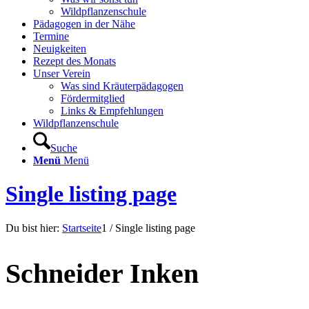
Wildpflanzenschule
Pädagogen in der Nähe
Termine
Neuigkeiten
Rezept des Monats
Unser Verein
Was sind Kräuterpädagogen
Fördermitglied
Links & Empfehlungen
Wildpflanzenschule
Suche
Menü
Menü
Single listing page
Du bist hier:
Startseite
1
/
Single listing page
Schneider Inken