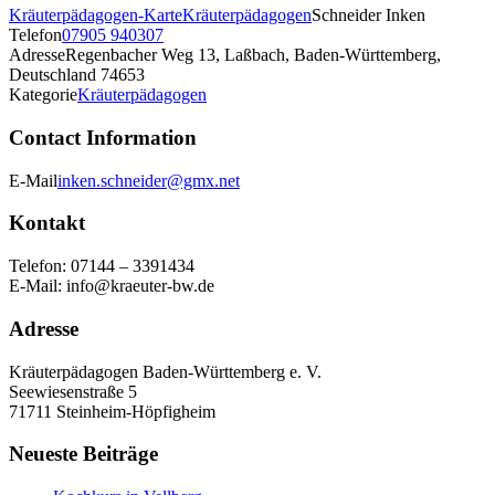
Kräuterpädagogen-Karte
Kräuterpädagogen
Schneider Inken
Telefon
07905 940307
Adresse
Regenbacher Weg 13, Laßbach, Baden-Württemberg,
Deutschland 74653
Kategorie
Kräuterpädagogen
Contact Information
E-Mail
inken.schneider@gmx.net
Kontakt
Telefon: 07144 – 3391434
E-Mail: info@kraeuter-bw.de
Adresse
Kräuterpädagogen Baden-Württemberg e. V.
Seewiesenstraße 5
71711 Steinheim-Höpfigheim
Neueste Beiträge