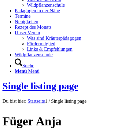
Wildpflanzenschule
Pädagogen in der Nähe
Termine
Neuigkeiten
Rezept des Monats
Unser Verein
Was sind Kräuterpädagogen
Fördermitglied
Links & Empfehlungen
Wildpflanzenschule
Suche
Menü
Menü
Single listing page
Du bist hier:
Startseite
1
/
Single listing page
Füger Anja