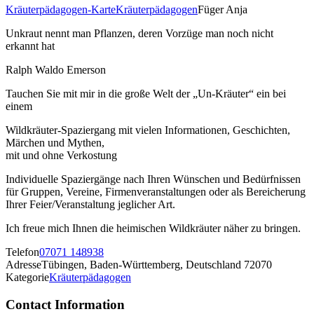
Kräuterpädagogen-Karte
Kräuterpädagogen
Füger Anja
Unkraut nennt man Pflanzen, deren Vorzüge man noch nicht
erkannt hat
Ralph Waldo Emerson
Tauchen Sie mit mir in die große Welt der „Un-Kräuter“ ein bei
einem
Wildkräuter-Spaziergang mit vielen Informationen, Geschichten,
Märchen und Mythen,
mit und ohne Verkostung
Individuelle Spaziergänge nach Ihren Wünschen und Bedürfnissen
für Gruppen, Vereine, Firmenveranstaltungen oder als Bereicherung
Ihrer Feier/Veranstaltung jeglicher Art.
Ich freue mich Ihnen die heimischen Wildkräuter näher zu bringen.
Telefon
07071 148938
Adresse
Tübingen, Baden-Württemberg, Deutschland 72070
Kategorie
Kräuterpädagogen
Contact Information