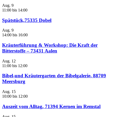
Aug.
9
11:00
bis
14:00
Spätstück,75335 Dobel
Aug.
9
14:00
bis
16:00
Kräuterführung & Workshop: Die Kraft der
Bitterstoffe – 73431 Aalen
Aug.
12
11:00
bis
12:00
Bibel-und Kräutergarten der Bibelgalerie, 88709
Meersburg
Aug.
15
10:00
bis
12:00
Auszeit vom Alltag, 71394 Kernen im Remstal
Aug.
15