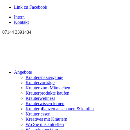
Link zu Facebook
Intern
Kontakt
07144 3391434
Angebote
Kräuterspaziergänge
Kräutervorträge
Kräuter zum Mitmachen
Kräuterprodukte kaufen
Kräuterwellness
Kräuterwissen lernen
Kräuterpflanzen anschauen & kaufen
Kräuter essen
Kreatives mit Kräutern
Wo Sie uns antreffen
Was wir sonst tun