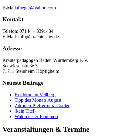
E-Mail
afueger@yahoo.com
Kontakt
Telefon: 07144 – 3391434
E-Mail: info@kraeuter-bw.de
Adresse
Kräuterpädagogen Baden-Württemberg e. V.
Seewiesenstraße 5
71711 Steinheim-Höpfigheim
Neueste Beiträge
Kochkurs in Vellberg
Tipp des Monats August
Zitronen-Pfefferminz-Cooler
(kein Titel)
Waldmeister-Flammeri
Veranstaltungen & Termine