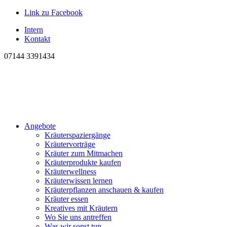
Link zu Facebook
Intern
Kontakt
07144 3391434
Angebote
Kräuterspaziergänge
Kräutervorträge
Kräuter zum Mitmachen
Kräuterprodukte kaufen
Kräuterwellness
Kräuterwissen lernen
Kräuterpflanzen anschauen & kaufen
Kräuter essen
Kreatives mit Kräutern
Wo Sie uns antreffen
Was wir sonst tun