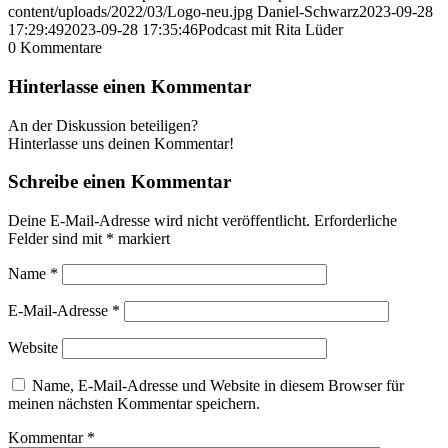
content/uploads/2022/03/Logo-neu.jpg
Daniel-Schwarz
2023-09-28
17:29:49
2023-09-28 17:35:46
Podcast mit Rita Lüder
0
Kommentare
Hinterlasse einen Kommentar
An der Diskussion beteiligen?
Hinterlasse uns deinen Kommentar!
Schreibe einen Kommentar
Deine E-Mail-Adresse wird nicht veröffentlicht.
Erforderliche
Felder sind mit
*
markiert
Name
*
E-Mail-Adresse
*
Website
Name, E-Mail-Adresse und Website in diesem Browser für
meinen nächsten Kommentar speichern.
Kommentar
*