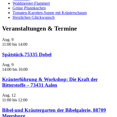
Waldmeister-Flammeri
Grüne Pfannkuchen
Tomaten-Karotten-Suppe mit Kräuterschaum
Herzlichen Glückwunsch
Veranstaltungen & Termine
Aug.
9
11:00
bis
14:00
Spätstück,75335 Dobel
Aug.
9
14:00
bis
16:00
Kräuterführung & Workshop: Die Kraft der
Bitterstoffe – 73431 Aalen
Aug.
12
11:00
bis
12:00
Bibel-und Kräutergarten der Bibelgalerie, 88709
Meersburg