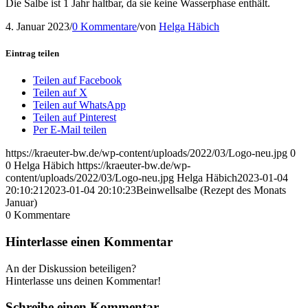
Die Salbe ist 1 Jahr haltbar, da sie keine Wasserphase enthält.
4. Januar 2023
/
0 Kommentare
/
von
Helga Häbich
Eintrag teilen
Teilen auf Facebook
Teilen auf X
Teilen auf WhatsApp
Teilen auf Pinterest
Per E-Mail teilen
https://kraeuter-bw.de/wp-content/uploads/2022/03/Logo-neu.jpg
0
0
Helga Häbich
https://kraeuter-bw.de/wp-
content/uploads/2022/03/Logo-neu.jpg
Helga Häbich
2023-01-04
20:10:21
2023-01-04 20:10:23
Beinwellsalbe (Rezept des Monats
Januar)
0
Kommentare
Hinterlasse einen Kommentar
An der Diskussion beteiligen?
Hinterlasse uns deinen Kommentar!
Schreibe einen Kommentar