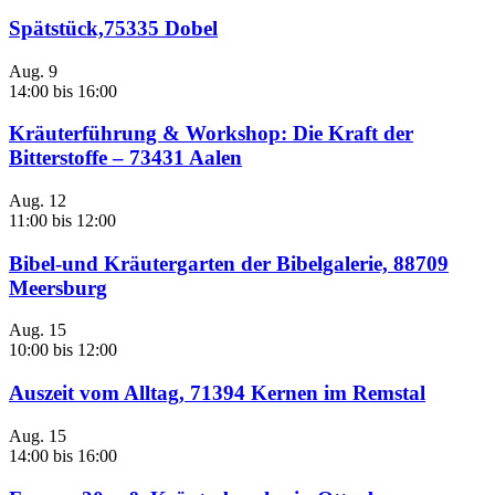
Spätstück,75335 Dobel
Aug.
9
14:00
bis
16:00
Kräuterführung & Workshop: Die Kraft der
Bitterstoffe – 73431 Aalen
Aug.
12
11:00
bis
12:00
Bibel-und Kräutergarten der Bibelgalerie, 88709
Meersburg
Aug.
15
10:00
bis
12:00
Auszeit vom Alltag, 71394 Kernen im Remstal
Aug.
15
14:00
bis
16:00