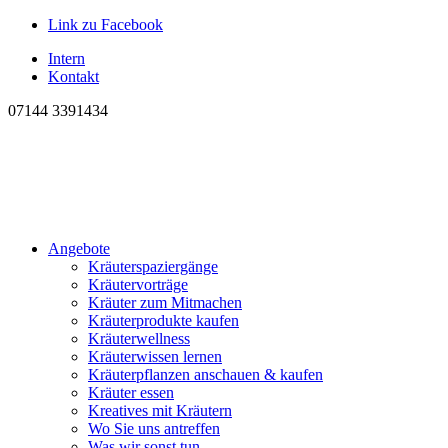
Link zu Facebook
Intern
Kontakt
07144 3391434
Angebote
Kräuterspaziergänge
Kräutervorträge
Kräuter zum Mitmachen
Kräuterprodukte kaufen
Kräuterwellness
Kräuterwissen lernen
Kräuterpflanzen anschauen & kaufen
Kräuter essen
Kreatives mit Kräutern
Wo Sie uns antreffen
Was wir sonst tun