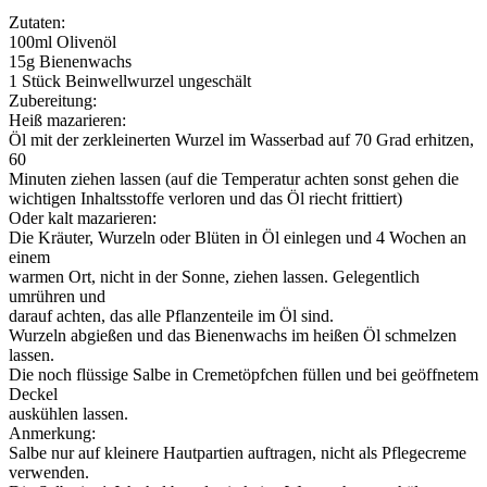
Zutaten:
100ml Olivenöl
15g Bienenwachs
1 Stück Beinwellwurzel ungeschält
Zubereitung:
Heiß mazarieren:
Öl mit der zerkleinerten Wurzel im Wasserbad auf 70 Grad erhitzen,
60
Minuten ziehen lassen (auf die Temperatur achten sonst gehen die
wichtigen Inhaltsstoffe verloren und das Öl riecht frittiert)
Oder kalt mazarieren:
Die Kräuter, Wurzeln oder Blüten in Öl einlegen und 4 Wochen an
einem
warmen Ort, nicht in der Sonne, ziehen lassen. Gelegentlich
umrühren und
darauf achten, das alle Pflanzenteile im Öl sind.
Wurzeln abgießen und das Bienenwachs im heißen Öl schmelzen
lassen.
Die noch flüssige Salbe in Cremetöpfchen füllen und bei geöffnetem
Deckel
auskühlen lassen.
Anmerkung:
Salbe nur auf kleinere Hautpartien auftragen, nicht als Pflegecreme
verwenden.