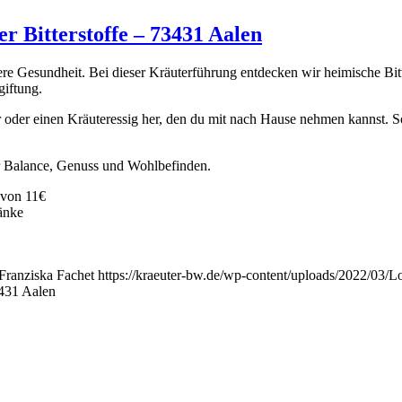
 Bitterstoffe – 73431 Aalen
 unsere Gesundheit. Bei dieser Kräuterführung entdecken wir heimische Bi
giftung.
 oder einen Kräuteressig her, den du mit nach Hause nehmen kannst. So 
hr Balance, Genuss und Wohlbefinden.
 von 11€
änke
Franziska Fachet
https://kraeuter-bw.de/wp-content/uploads/2022/03/L
3431 Aalen