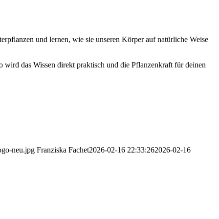
tterpflanzen und lernen, wie sie unseren Körper auf natürliche Weise
wird das Wissen direkt praktisch und die Pflanzenkraft für deinen
ogo-neu.jpg
Franziska Fachet
2026-02-16 22:33:26
2026-02-16