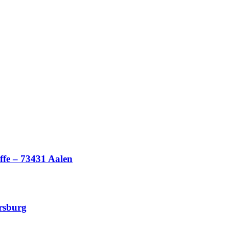
ffe – 73431 Aalen
ersburg