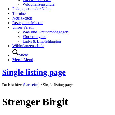
Wildpflanzenschule
Pädagogen in der Nähe
Termine
Neuigkeiten
Rezept des Monats
Unser Verein
Was sind Kräuterpädagogen
Fördermitglied
Links & Empfehlungen
Wildpflanzenschule
Suche
Menü
Menü
Single listing page
Du bist hier:
Startseite
1
/
Single listing page
Strenger Birgit