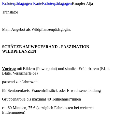
Kräuterpädagogen-Karte
Kräuterpädagogen
Knupfer Alja
Translator
Mein Angebot als Wildpflanzenpädagogin:
SCHÄTZE AM WEGESRAND
- FASZINATION
WILDPFLANZEN
Vortrag
mit Bildern (Powerpoint) und sinnlich Erfahrbarem (Blatt,
Blüte, Versucherle oä)
passend zur Jahreszeit
für Seniorenkreis, Frauenfrühstück oder Erwachsenenbildung
Gruppengröße bis maximal 40 Teilnehmer*innen
ca. 60 Minuten, 75 € (zuzüglich Fahrtkosten bei weiteren
Entfernungen)