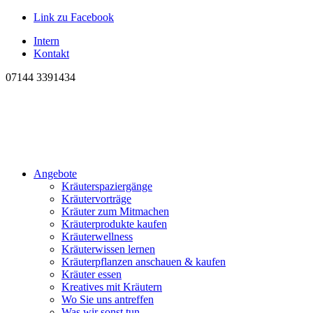
Link zu Facebook
Intern
Kontakt
07144 3391434
Angebote
Kräuterspaziergänge
Kräutervorträge
Kräuter zum Mitmachen
Kräuterprodukte kaufen
Kräuterwellness
Kräuterwissen lernen
Kräuterpflanzen anschauen & kaufen
Kräuter essen
Kreatives mit Kräutern
Wo Sie uns antreffen
Was wir sonst tun