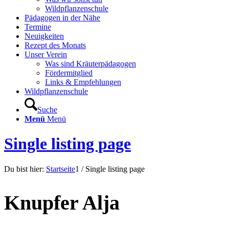
Wildpflanzenschule
Pädagogen in der Nähe
Termine
Neuigkeiten
Rezept des Monats
Unser Verein
Was sind Kräuterpädagogen
Fördermitglied
Links & Empfehlungen
Wildpflanzenschule
Suche
Menü
Menü
Single listing page
Du bist hier:
Startseite
1
/
Single listing page
Knupfer Alja