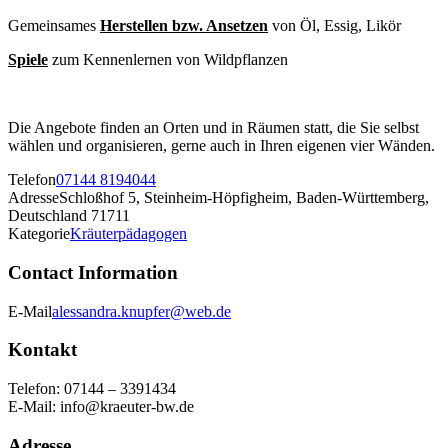
Gemeinsames
Herstellen bzw. Ansetzen
von Öl, Essig, Likör
Spiele
zum Kennenlernen von Wildpflanzen
Die Angebote finden an Orten und in Räumen statt, die Sie selbst
wählen und organisieren, gerne auch in Ihren eigenen vier Wänden.
Telefon
07144 8194044
Adresse
Schloßhof 5, Steinheim-Höpfigheim, Baden-Württemberg,
Deutschland 71711
Kategorie
Kräuterpädagogen
Contact Information
E-Mail
alessandra.knupfer@web.de
Kontakt
Telefon: 07144 – 3391434
E-Mail: info@kraeuter-bw.de
Adresse