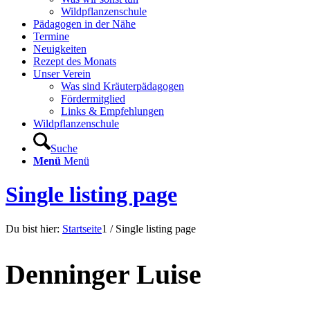
Wildpflanzenschule
Pädagogen in der Nähe
Termine
Neuigkeiten
Rezept des Monats
Unser Verein
Was sind Kräuterpädagogen
Fördermitglied
Links & Empfehlungen
Wildpflanzenschule
Suche
Menü
Menü
Single listing page
Du bist hier:
Startseite
1
/
Single listing page
Denninger Luise