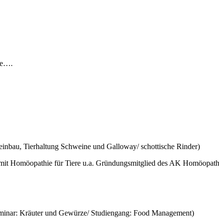
ige….
Weinbau, Tierhaltung Schweine und Galloway/ schottische Rinder)
g mit Homöopathie für Tiere u.a. Gründungsmitglied des AK Homöopathi
minar: Kräuter und Gewürze/ Studiengang: Food Management)