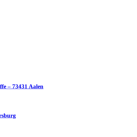
ffe – 73431 Aalen
ersburg