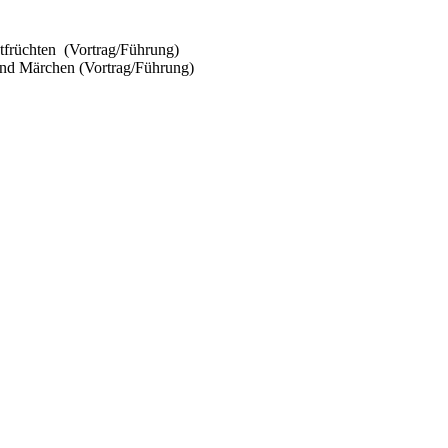
tfrüchten (Vortrag/Führung)
und Märchen (Vortrag/Führung)