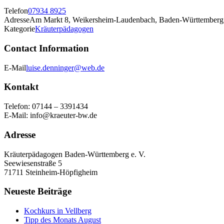
Telefon
07934 8925
Adresse
Am Markt 8, Weikersheim-Laudenbach, Baden-Württemberg
Kategorie
Kräuterpädagogen
Contact Information
E-Mail
luise.denninger@web.de
Kontakt
Telefon: 07144 – 3391434
E-Mail: info@kraeuter-bw.de
Adresse
Kräuterpädagogen Baden-Württemberg e. V.
Seewiesenstraße 5
71711 Steinheim-Höpfigheim
Neueste Beiträge
Kochkurs in Vellberg
Tipp des Monats August