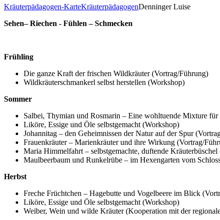
Kräuterpädagogen-Karte
Kräuterpädagogen
Denninger Luise
Sehen– Riechen - Fühlen – Schmecken
Frühling
Die ganze Kraft der frischen Wildkräuter (Vortrag/Führung)
Wildkräuterschmankerl selbst herstellen (Workshop)
Sommer
Salbei, Thymian und Rosmarin – Eine wohltuende Mixture für 
Liköre, Essige und Öle selbstgemacht (Workshop)
Johannitag – den Geheimnissen der Natur auf der Spur (Vortra
Frauenkräuter – Marienkräuter und ihre Wirkung (Vortrag/Füh
Maria Himmelfahrt – selbstgemachte, duftende Kräuterbüschel
Maulbeerbaum und Runkelrübe – im Hexengarten vom Schloss
Herbst
Freche Früchtchen – Hagebutte und Vogelbeere im Blick (Vort
Liköre, Essige und Öle selbstgemacht (Workshop)
Weiber, Wein und wilde Kräuter (Kooperation mit der regional