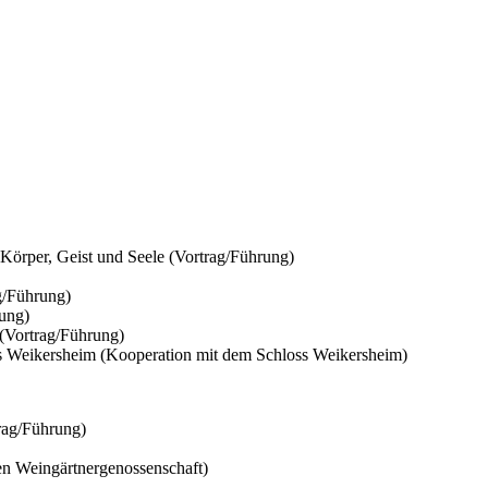
Körper, Geist und Seele (Vortrag/Führung)
g/Führung)
rung)
 (Vortrag/Führung)
 Weikersheim (Kooperation mit dem Schloss Weikersheim)
rag/Führung)
en Weingärtnergenossenschaft)