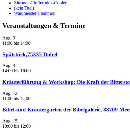
Zitronen-Pfefferminz-Cooler
(kein Titel)
Waldmeister-Flammeri
Veranstaltungen & Termine
Aug.
9
11:00
bis
14:00
Spätstück,75335 Dobel
Aug.
9
14:00
bis
16:00
Kräuterführung & Workshop: Die Kraft der Bittersto
Aug.
12
11:00
bis
12:00
Bibel-und Kräutergarten der Bibelgalerie, 88709 Me
Aug.
15
10:00
bis
12:00