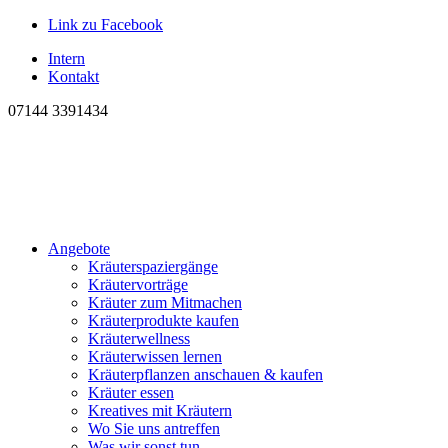
Link zu Facebook
Intern
Kontakt
07144 3391434
Angebote
Kräuterspaziergänge
Kräutervorträge
Kräuter zum Mitmachen
Kräuterprodukte kaufen
Kräuterwellness
Kräuterwissen lernen
Kräuterpflanzen anschauen & kaufen
Kräuter essen
Kreatives mit Kräutern
Wo Sie uns antreffen
Was wir sonst tun