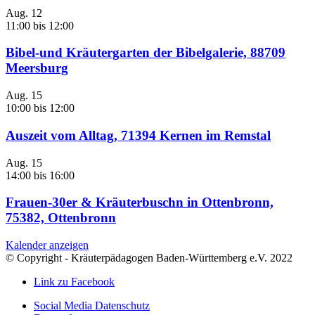
Aug.
12
11:00
bis
12:00
Bibel-und Kräutergarten der Bibelgalerie, 88709
Meersburg
Aug.
15
10:00
bis
12:00
Auszeit vom Alltag, 71394 Kernen im Remstal
Aug.
15
14:00
bis
16:00
Frauen-30er & Kräuterbuschn in Ottenbronn,
75382, Ottenbronn
Kalender anzeigen
© Copyright - Kräuterpädagogen Baden-Württemberg e.V. 2022
Link zu Facebook
Social Media Datenschutz