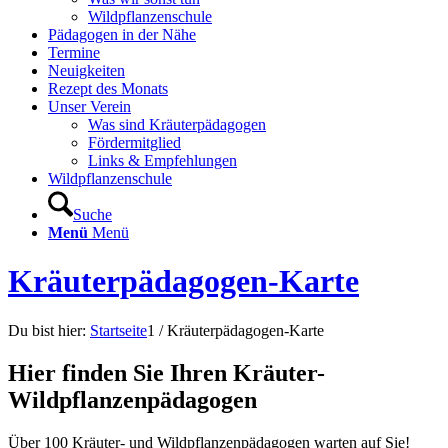
Wildpflanzenschule
Pädagogen in der Nähe
Termine
Neuigkeiten
Rezept des Monats
Unser Verein
Was sind Kräuterpädagogen
Fördermitglied
Links & Empfehlungen
Wildpflanzenschule
Suche
Menü
Menü
Kräuterpädagogen-Karte
Du bist hier:
Startseite
1
/
Kräuterpädagogen-Karte
Hier finden Sie Ihren Kräuter-
Wildpflanzenpädagogen
Über 100 Kräuter- und Wildpflanzenpädagogen warten auf Sie!