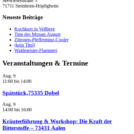
Seewiesenstraße 5
71711 Steinheim-Höpfigheim
Neueste Beiträge
Kochkurs in Vellberg
Tipp des Monats August
Zitronen-Pfefferminz-Cooler
(kein Titel)
Waldmeister-Flammeri
Veranstaltungen & Termine
Aug.
9
11:00
bis
14:00
Spätstück,75335 Dobel
Aug.
9
14:00
bis
16:00
Kräuterführung & Workshop: Die Kraft der
Bitterstoffe – 73431 Aalen