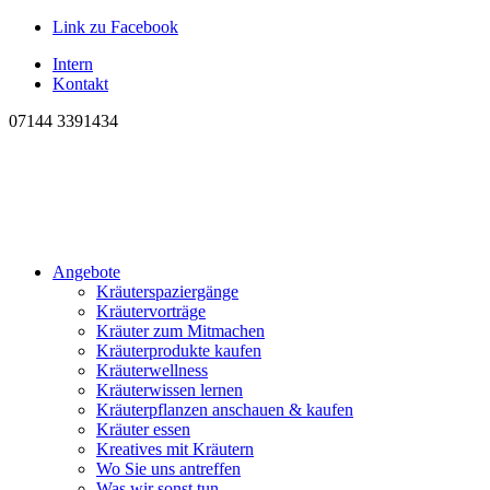
Link zu Facebook
Intern
Kontakt
07144 3391434
Angebote
Kräuterspaziergänge
Kräutervorträge
Kräuter zum Mitmachen
Kräuterprodukte kaufen
Kräuterwellness
Kräuterwissen lernen
Kräuterpflanzen anschauen & kaufen
Kräuter essen
Kreatives mit Kräutern
Wo Sie uns antreffen
Was wir sonst tun