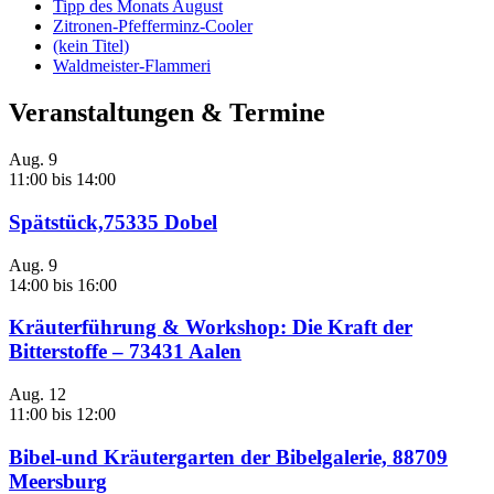
Tipp des Monats August
Zitronen-Pfefferminz-Cooler
(kein Titel)
Waldmeister-Flammeri
Veranstaltungen & Termine
Aug.
9
11:00
bis
14:00
Spätstück,75335 Dobel
Aug.
9
14:00
bis
16:00
Kräuterführung & Workshop: Die Kraft der
Bitterstoffe – 73431 Aalen
Aug.
12
11:00
bis
12:00
Bibel-und Kräutergarten der Bibelgalerie, 88709
Meersburg