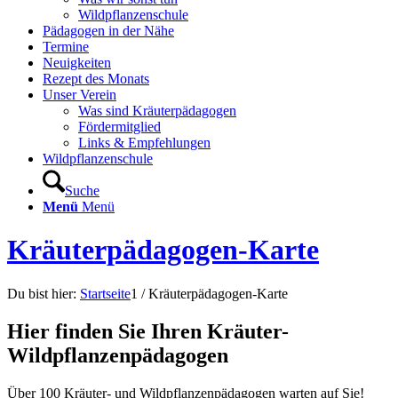
Wildpflanzenschule
Pädagogen in der Nähe
Termine
Neuigkeiten
Rezept des Monats
Unser Verein
Was sind Kräuterpädagogen
Fördermitglied
Links & Empfehlungen
Wildpflanzenschule
Suche
Menü
Menü
Kräuterpädagogen-Karte
Du bist hier:
Startseite
1
/
Kräuterpädagogen-Karte
Hier finden Sie Ihren Kräuter-
Wildpflanzenpädagogen
Über 100 Kräuter- und Wildpflanzenpädagogen warten auf Sie!