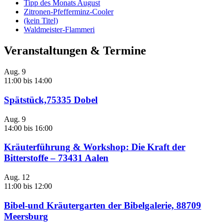
Tipp des Monats August
Zitronen-Pfefferminz-Cooler
(kein Titel)
Waldmeister-Flammeri
Veranstaltungen & Termine
Aug.
9
11:00
bis
14:00
Spätstück,75335 Dobel
Aug.
9
14:00
bis
16:00
Kräuterführung & Workshop: Die Kraft der
Bitterstoffe – 73431 Aalen
Aug.
12
11:00
bis
12:00
Bibel-und Kräutergarten der Bibelgalerie, 88709
Meersburg