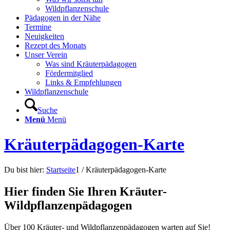
Wildpflanzenschule
Pädagogen in der Nähe
Termine
Neuigkeiten
Rezept des Monats
Unser Verein
Was sind Kräuterpädagogen
Fördermitglied
Links & Empfehlungen
Wildpflanzenschule
Suche
Menü
Menü
Kräuterpädagogen-Karte
Du bist hier:
Startseite
1
/
Kräuterpädagogen-Karte
Hier finden Sie Ihren Kräuter-
Wildpflanzenpädagogen
Über 100 Kräuter- und Wildpflanzenpädagogen warten auf Sie!