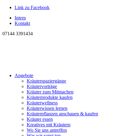
Link zu Facebook
Intern
Kontakt
07144 3391434
Angebote
Kräuterspaziergänge
Kräutervorträge
Kräuter zum Mitmachen
Kräuterprodukte kaufen
Kräuterwellness
Kräuterwissen lernen
Kräuterpflanzen anschauen & kaufen
Kräuter essen
Kreatives mit Kräutern
Wo Sie uns antreffen
Was wir sonst tun