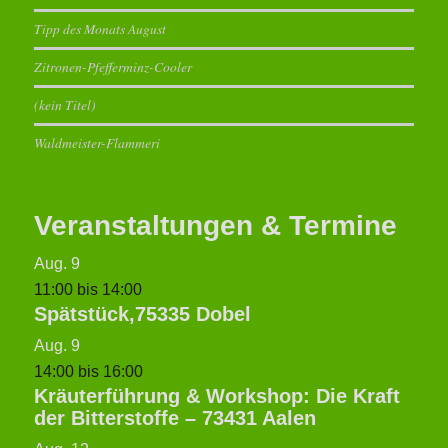
Tipp des Monats August
Zitronen-Pfefferminz-Cooler
(kein Titel)
Waldmeister-Flammeri
Veranstaltungen & Termine
Aug.
9
11:00
bis
14:00
Spätstück,75335 Dobel
Aug.
9
14:00
bis
16:00
Kräuterführung & Workshop: Die Kraft
der Bitterstoffe – 73431 Aalen