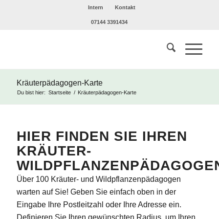
Intern
Kontakt
07144 3391434
Kräuterpädagogen-Karte
Du bist hier:
Startseite
/
Kräuterpädagogen-Karte
HIER FINDEN SIE IHREN
KRÄUTER-
WILDPFLANZENPÄDAGOGE
Über 100 Kräuter- und Wildpflanzenpädagogen
warten auf Sie! Geben Sie einfach oben in der
Eingabe Ihre Postleitzahl oder Ihre Adresse ein.
Definieren Sie Ihren gewünschten Radius, um Ihren