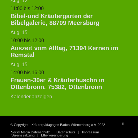
Aug.
12
11:00
bis
12:00
Bibel-und Kräutergarten der
Bibelgalerie, 88709 Meersburg
Aug.
15
10:00
bis
12:00
Auszeit vom Alltag, 71394 Kernen im
Remstal
Aug.
15
14:00
bis
16:00
Frauen-30er & Kräuterbuschn in
Ottenbronn, 75382, Ottenbronn
Kalender anzeigen
© Copyright - Kräuterpädagogen Baden-Württemberg e.V. 2022
Social Media Datenschutz
Datenschutz
Impressum
Vereinssatzung
Ethikvereinbarung