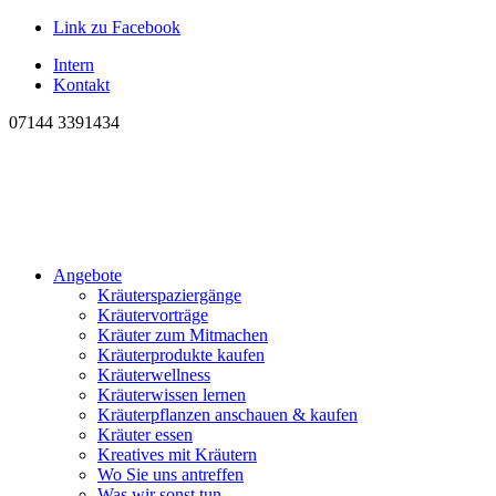
Link zu Facebook
Intern
Kontakt
07144 3391434
Angebote
Kräuterspaziergänge
Kräutervorträge
Kräuter zum Mitmachen
Kräuterprodukte kaufen
Kräuterwellness
Kräuterwissen lernen
Kräuterpflanzen anschauen & kaufen
Kräuter essen
Kreatives mit Kräutern
Wo Sie uns antreffen
Was wir sonst tun