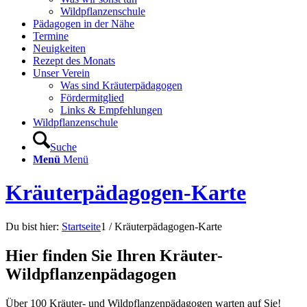
Wildpflanzenschule
Pädagogen in der Nähe
Termine
Neuigkeiten
Rezept des Monats
Unser Verein
Was sind Kräuterpädagogen
Fördermitglied
Links & Empfehlungen
Wildpflanzenschule
Suche
Menü
Menü
Kräuterpädagogen-Karte
Du bist hier:
Startseite
1
/
Kräuterpädagogen-Karte
Hier finden Sie Ihren Kräuter-
Wildpflanzenpädagogen
Über 100 Kräuter- und Wildpflanzenpädagogen warten auf Sie!