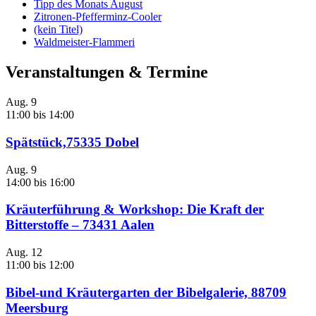
Tipp des Monats August
Zitronen-Pfefferminz-Cooler
(kein Titel)
Waldmeister-Flammeri
Veranstaltungen & Termine
Aug.
9
11:00
bis
14:00
Spätstück,75335 Dobel
Aug.
9
14:00
bis
16:00
Kräuterführung & Workshop: Die Kraft der
Bitterstoffe – 73431 Aalen
Aug.
12
11:00
bis
12:00
Bibel-und Kräutergarten der Bibelgalerie, 88709
Meersburg