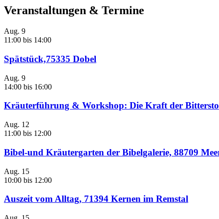
Veranstaltungen & Termine
Aug.
9
11:00
bis
14:00
Spätstück,75335 Dobel
Aug.
9
14:00
bis
16:00
Kräuterführung & Workshop: Die Kraft der Bittersto
Aug.
12
11:00
bis
12:00
Bibel-und Kräutergarten der Bibelgalerie, 88709 Me
Aug.
15
10:00
bis
12:00
Auszeit vom Alltag, 71394 Kernen im Remstal
Aug.
15