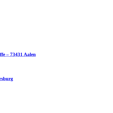
ffe – 73431 Aalen
ersburg