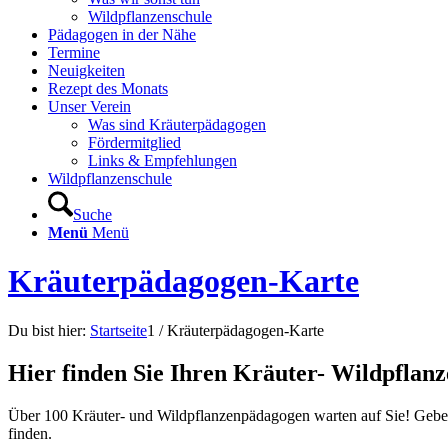
Wildpflanzenschule
Pädagogen in der Nähe
Termine
Neuigkeiten
Rezept des Monats
Unser Verein
Was sind Kräuterpädagogen
Fördermitglied
Links & Empfehlungen
Wildpflanzenschule
Suche
Menü
Menü
Kräuterpädagogen-Karte
Du bist hier:
Startseite
1
/
Kräuterpädagogen-Karte
Hier finden Sie Ihren Kräuter- Wildpflan
Über 100 Kräuter- und Wildpflanzenpädagogen warten auf Sie! Geben 
finden.