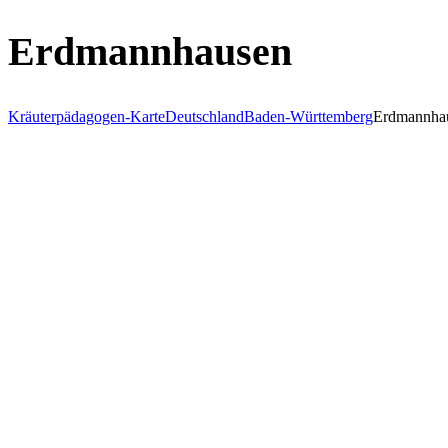
Erdmannhausen
Kräuterpädagogen-Karte
Deutschland
Baden-Württemberg
Erdmannha