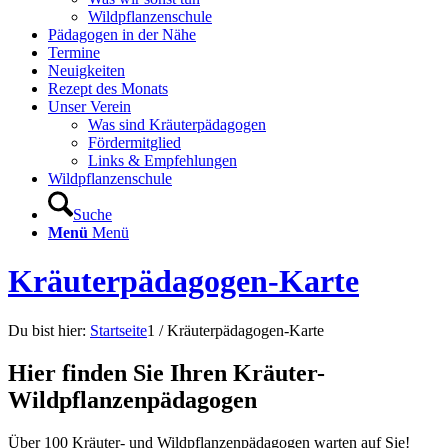
Wildpflanzenschule
Pädagogen in der Nähe
Termine
Neuigkeiten
Rezept des Monats
Unser Verein
Was sind Kräuterpädagogen
Fördermitglied
Links & Empfehlungen
Wildpflanzenschule
Suche
Menü
Menü
Kräuterpädagogen-Karte
Du bist hier:
Startseite
1
/
Kräuterpädagogen-Karte
Hier finden Sie Ihren Kräuter-
Wildpflanzenpädagogen
Über 100 Kräuter- und Wildpflanzenpädagogen warten auf Sie!