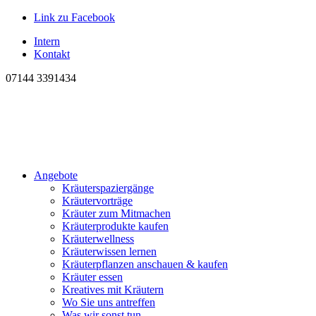
Link zu Facebook
Intern
Kontakt
07144 3391434
Angebote
Kräuterspaziergänge
Kräutervorträge
Kräuter zum Mitmachen
Kräuterprodukte kaufen
Kräuterwellness
Kräuterwissen lernen
Kräuterpflanzen anschauen & kaufen
Kräuter essen
Kreatives mit Kräutern
Wo Sie uns antreffen
Was wir sonst tun