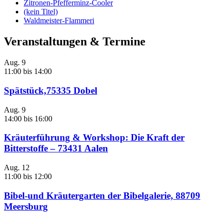
Zitronen-Pfefferminz-Cooler
(kein Titel)
Waldmeister-Flammeri
Veranstaltungen & Termine
Aug.
9
11:00
bis
14:00
Spätstück,75335 Dobel
Aug.
9
14:00
bis
16:00
Kräuterführung & Workshop: Die Kraft der
Bitterstoffe – 73431 Aalen
Aug.
12
11:00
bis
12:00
Bibel-und Kräutergarten der Bibelgalerie, 88709
Meersburg