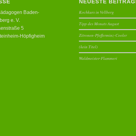
SSE
NEUESTE BEITRÄG
Kochkurs in Vellberg
pädagogen Baden-
erg e. V.
Tipp des Monats August
enstraße 5
Zitronen-Pfefferminz-Cooler
teinheim-Höpfigheim
(kein Titel)
Waldmeister-Flammeri