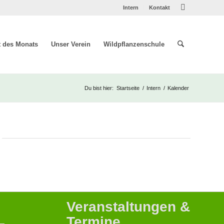
Intern
Kontakt
t des Monats
Unser Verein
Wildpflanzenschule
Du bist hier:
Startseite
/
Intern
/
Kalender
Veranstaltungen &
Termine