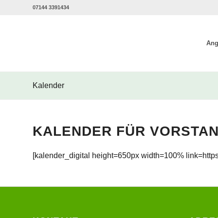
07144 3391434
Ang
Kalender
KALENDER FÜR VORSTAN
[kalender_digital height=650px width=100% link=http