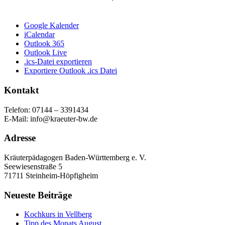
Google Kalender
iCalendar
Outlook 365
Outlook Live
.ics-Datei exportieren
Exportiere Outlook .ics Datei
Kontakt
Telefon: 07144 – 3391434
E-Mail: info@kraeuter-bw.de
Adresse
Kräuterpädagogen Baden-Württemberg e. V.
Seewiesenstraße 5
71711 Steinheim-Höpfigheim
Neueste Beiträge
Kochkurs in Vellberg
Tipp des Monats August