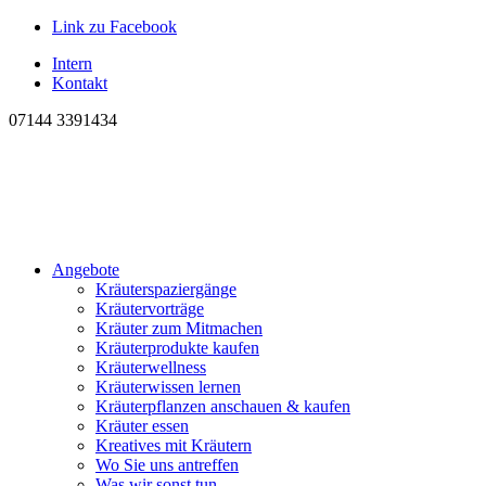
Link zu Facebook
Intern
Kontakt
07144 3391434
Angebote
Kräuterspaziergänge
Kräutervorträge
Kräuter zum Mitmachen
Kräuterprodukte kaufen
Kräuterwellness
Kräuterwissen lernen
Kräuterpflanzen anschauen & kaufen
Kräuter essen
Kreatives mit Kräutern
Wo Sie uns antreffen
Was wir sonst tun