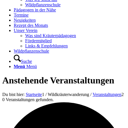
Wildpflanzenschule
Pädagogen in der Nähe
Termine
Neuigkeiten
Rezept des Monats
Unser Verein
Was sind Kräuterpädagogen
Fördermitglied
Links & Empfehlungen
Wildpflanzenschule
Suche
Menü
Menü
Anstehende Veranstaltungen
Du bist hier:
Startseite
1
/
Wildkräuterwanderung
/
Veranstaltungen
2
0 Veranstaltungen gefunden.