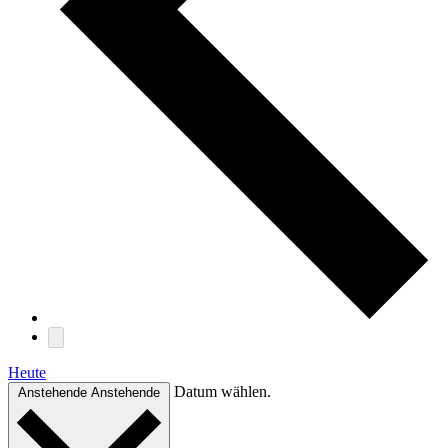
Heute
Datum wählen.
Anstehende
Anstehende