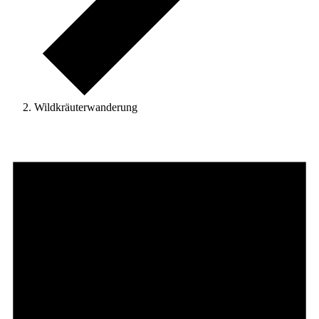
Wildkräuterwanderung
Veranstaltungen