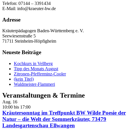
Telefon: 07144 – 3391434
E-Mail: info@kraeuter-bw.de
Adresse
Kräuterpädagogen Baden-Württemberg e. V.
Seewiesenstraße 5
71711 Steinheim-Höpfigheim
Neueste Beiträge
Kochkurs in Vellberg
Tipp des Monats August
Zitronen-Pfefferminz-Cooler
(kein Titel)
Waldmeister-Flammeri
Veranstaltungen & Termine
Aug.
16
10:00
bis
17:00
Kräutersonntag im Treffpunkt BW Wilde Poesie der
Natur – die Welt der Sommerkräuter, 73479
Landesgartenschau Ellwangen