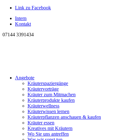
Link zu Facebook
Intern
Kontakt
07144 3391434
Angebote
Kräuterspaziergänge
Kräutervorträge
Kräuter zum Mitmachen
Kräuterprodukte kaufen
Kräuterwellness
Kräuterwissen lernen
Kräuterpflanzen anschauen & kaufen
Kräuter essen
Kreatives mit Kräutern
Wo Sie uns antreffen
Was wir sonst tun