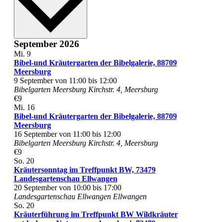
September 2026
Mi.
9
Bibel-und Kräutergarten der Bibelgalerie, 88709
Meersburg
9 September von 11:00
bis
12:00
Bibelgarten Meersburg
Kirchstr. 4, Meersburg
€9
Mi.
16
Bibel-und Kräutergarten der Bibelgalerie, 88709
Meersburg
16 September von 11:00
bis
12:00
Bibelgarten Meersburg
Kirchstr. 4, Meersburg
€9
So.
20
Kräutersonntag im Treffpunkt BW, 73479
Landesgartenschau Ellwangen
20 September von 10:00
bis
17:00
Landesgartenschau Ellwangen
Ellwangen
So.
20
Kräuterführung im Treffpunkt BW Wildkräuter