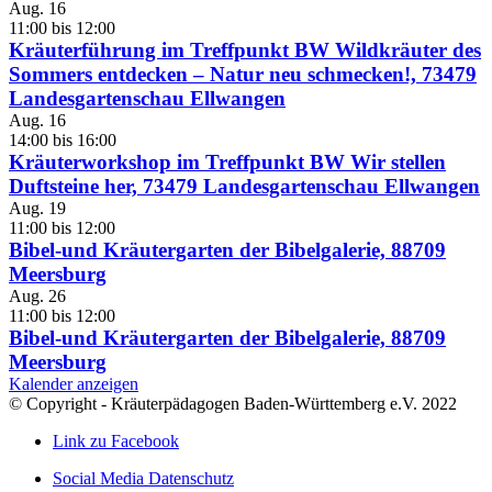
Aug.
16
11:00
bis
12:00
Kräuterführung im Treffpunkt BW Wildkräuter des
Sommers entdecken – Natur neu schmecken!, 73479
Landesgartenschau Ellwangen
Aug.
16
14:00
bis
16:00
Kräuterworkshop im Treffpunkt BW Wir stellen
Duftsteine her, 73479 Landesgartenschau Ellwangen
Aug.
19
11:00
bis
12:00
Bibel-und Kräutergarten der Bibelgalerie, 88709
Meersburg
Aug.
26
11:00
bis
12:00
Bibel-und Kräutergarten der Bibelgalerie, 88709
Meersburg
Kalender anzeigen
© Copyright - Kräuterpädagogen Baden-Württemberg e.V. 2022
Link zu Facebook
Social Media Datenschutz