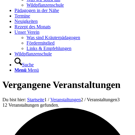
Wildpflanzenschule
Pädagogen in der Nähe
Termine
Neuigkeiten
Rezept des Monats
Unser Verein
Was sind Kräuterpädagogen
Fördermitglied
Links & Empfehlungen
Wildpflanzenschule
Suche
Menü
Menü
Vergangene Veranstaltungen
Du bist hier:
Startseite
1
/
Veranstaltungen
2
/
Veranstaltungen
3
12 Veranstaltungen gefunden.