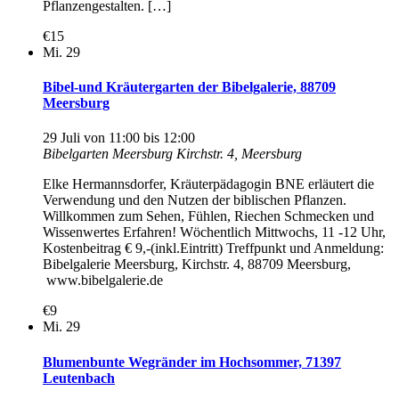
Pflanzengestalten. […]
€15
Mi.
29
Bibel-und Kräutergarten der Bibelgalerie, 88709
Meersburg
29 Juli von 11:00
bis
12:00
Bibelgarten Meersburg
Kirchstr. 4, Meersburg
Elke Hermannsdorfer, Kräuterpädagogin BNE erläutert die
Verwendung und den Nutzen der biblischen Pflanzen.
Willkommen zum Sehen, Fühlen, Riechen Schmecken und
Wissenwertes Erfahren! Wöchentlich Mittwochs, 11 -12 Uhr,
Kostenbeitrag € 9,-(inkl.Eintritt) Treffpunkt und Anmeldung:
Bibelgalerie Meersburg, Kirchstr. 4, 88709 Meersburg,
www.bibelgalerie.de
€9
Mi.
29
Blumenbunte Wegränder im Hochsommer, 71397
Leutenbach