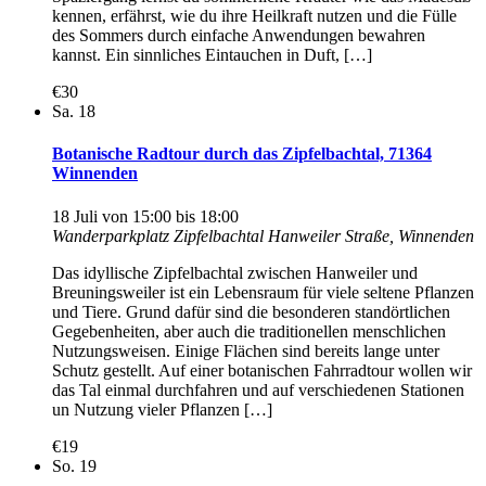
kennen, erfährst, wie du ihre Heilkraft nutzen und die Fülle
des Sommers durch einfache Anwendungen bewahren
kannst. Ein sinnliches Eintauchen in Duft, […]
€30
Sa.
18
Botanische Radtour durch das Zipfelbachtal, 71364
Winnenden
18 Juli von 15:00
bis
18:00
Wanderparkplatz Zipfelbachtal
Hanweiler Straße, Winnenden
Das idyllische Zipfelbachtal zwischen Hanweiler und
Breuningsweiler ist ein Lebensraum für viele seltene Pflanzen
und Tiere. Grund dafür sind die besonderen standörtlichen
Gegebenheiten, aber auch die traditionellen menschlichen
Nutzungsweisen. Einige Flächen sind bereits lange unter
Schutz gestellt. Auf einer botanischen Fahrradtour wollen wir
das Tal einmal durchfahren und auf verschiedenen Stationen
un Nutzung vieler Pflanzen […]
€19
So.
19