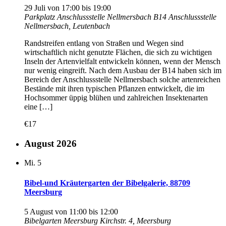
29 Juli von 17:00
bis
19:00
Parkplatz Anschlussstelle Nellmersbach
B14 Anschlussstelle
Nellmersbach, Leutenbach
Randstreifen entlang von Straßen und Wegen sind
wirtschaftlich nicht genutzte Flächen, die sich zu wichtigen
Inseln der Artenvielfalt entwickeln können, wenn der Mensch
nur wenig eingreift. Nach dem Ausbau der B14 haben sich im
Bereich der Anschlussstelle Nellmersbach solche artenreichen
Bestände mit ihren typischen Pflanzen entwickelt, die im
Hochsommer üppig blühen und zahlreichen Insektenarten
eine […]
€17
August 2026
Mi.
5
Bibel-und Kräutergarten der Bibelgalerie, 88709
Meersburg
5 August von 11:00
bis
12:00
Bibelgarten Meersburg
Kirchstr. 4, Meersburg