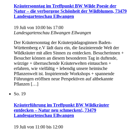
Kräutersonntag im Treffpunkt BW Wilde Poesie der
Natur – die verborgene Schönheit der Wildblumen, 73479
Landesgartenschau Ellwangen
19 Juli von 10:00
bis
17:00
Landesgartenschau Ellwangen
Ellwangen
Der Kräutersonntag der Kräuterpädagoginnen Baden-
Württemberg e.V lädt dazu ein, die faszinierende Welt der
Wildkräuter mit allen Sinnen zu entdecken. Besucherinnen +
Besucher können an diesem besonderen Tag in duftende,
würzige + überraschende Kräuterwelten eintauchen +
erfahren, wie vielfältig + lebendig unsere heimische
Pflanzenwelt ist. Inspirierende Workshops + spannende
Führungen eröffnen neue Perspektiven auf altbekannte
Pflanzen […]
So.
19
Kräuterführung im Treffpunkt BW Wildkräuter
entdecken – Natur neu schmecken!, 73479
Landesgartenschau Ellwangen
19 Juli von 11:00
bis
12:00