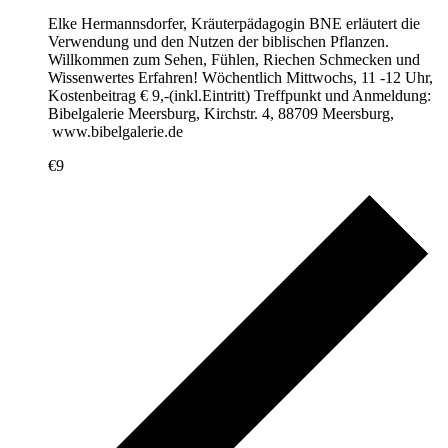
Elke Hermannsdorfer, Kräuterpädagogin BNE erläutert die
Verwendung und den Nutzen der biblischen Pflanzen.
Willkommen zum Sehen, Fühlen, Riechen Schmecken und
Wissenwertes Erfahren! Wöchentlich Mittwochs, 11 -12 Uhr,
Kostenbeitrag € 9,-(inkl.Eintritt) Treffpunkt und Anmeldung:
Bibelgalerie Meersburg, Kirchstr. 4, 88709 Meersburg,
www.bibelgalerie.de
€9