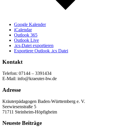
Google Kalender
iCalendar
Outlook 365
Outlook Live
.ics-Datei exportieren
Exportiere Outlook .ics Datei
Kontakt
Telefon: 07144 – 3391434
E-Mail: info@kraeuter-bw.de
Adresse
Kräuterpädagogen Baden-Württemberg e. V.
Seewiesenstraße 5
71711 Steinheim-Höpfigheim
Neueste Beiträge