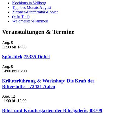
Kochkurs in Vellberg
Tipp des Monats August
Zitronen-Pfefferminz-Cooler
(kein Titel)
Waldmeister-Flammeri
Veranstaltungen & Termine
Aug.
9
11:00
bis
14:00
Spätstück,75335 Dobel
Aug.
9
14:00
bis
16:00
Kräuterführung & Workshop: Die Kraft der
Bitterstoffe – 73431 Aalen
Aug.
12
11:00
bis
12:00
Bibel-und Kräutergarten der Bibelgalerie, 88709