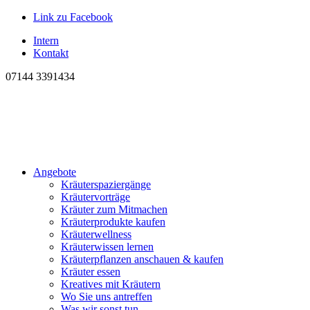
Link zu Facebook
Intern
Kontakt
07144 3391434
Angebote
Kräuterspaziergänge
Kräutervorträge
Kräuter zum Mitmachen
Kräuterprodukte kaufen
Kräuterwellness
Kräuterwissen lernen
Kräuterpflanzen anschauen & kaufen
Kräuter essen
Kreatives mit Kräutern
Wo Sie uns antreffen
Was wir sonst tun