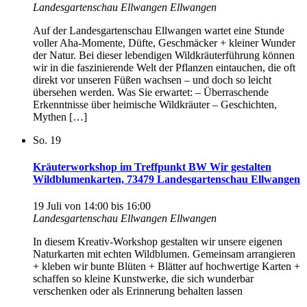
Landesgartenschau Ellwangen
Ellwangen
Auf der Landesgartenschau Ellwangen wartet eine Stunde
voller Aha-Momente, Düfte, Geschmäcker + kleiner Wunder
der Natur. Bei dieser lebendigen Wildkräuterführung können
wir in die faszinierende Welt der Pflanzen eintauchen, die oft
direkt vor unseren Füßen wachsen – und doch so leicht
übersehen werden. Was Sie erwartet: – Überraschende
Erkenntnisse über heimische Wildkräuter – Geschichten,
Mythen […]
So.
19
Kräuterworkshop im Treffpunkt BW Wir gestalten
Wildblumenkarten, 73479 Landesgartenschau Ellwangen
19 Juli von 14:00
bis
16:00
Landesgartenschau Ellwangen
Ellwangen
In diesem Kreativ-Workshop gestalten wir unsere eigenen
Naturkarten mit echten Wildblumen. Gemeinsam arrangieren
+ kleben wir bunte Blüten + Blätter auf hochwertige Karten +
schaffen so kleine Kunstwerke, die sich wunderbar
verschenken oder als Erinnerung behalten lassen