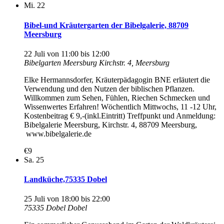
Mi.
22
Bibel-und Kräutergarten der Bibelgalerie, 88709
Meersburg
22 Juli von 11:00
bis
12:00
Bibelgarten Meersburg
Kirchstr. 4, Meersburg
Elke Hermannsdorfer, Kräuterpädagogin BNE erläutert die
Verwendung und den Nutzen der biblischen Pflanzen.
Willkommen zum Sehen, Fühlen, Riechen Schmecken und
Wissenwertes Erfahren! Wöchentlich Mittwochs, 11 -12 Uhr,
Kostenbeitrag € 9,-(inkl.Eintritt) Treffpunkt und Anmeldung:
Bibelgalerie Meersburg, Kirchstr. 4, 88709 Meersburg,
www.bibelgalerie.de
€9
Sa.
25
Landküche,75335 Dobel
25 Juli von 18:00
bis
22:00
75335 Dobel
Dobel