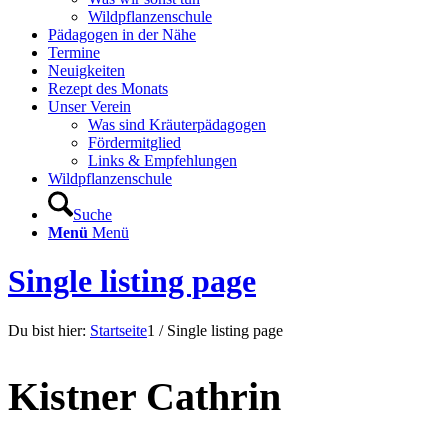
Wildpflanzenschule
Pädagogen in der Nähe
Termine
Neuigkeiten
Rezept des Monats
Unser Verein
Was sind Kräuterpädagogen
Fördermitglied
Links & Empfehlungen
Wildpflanzenschule
Suche
Menü
Menü
Single listing page
Du bist hier:
Startseite
1
/
Single listing page
Kistner Cathrin