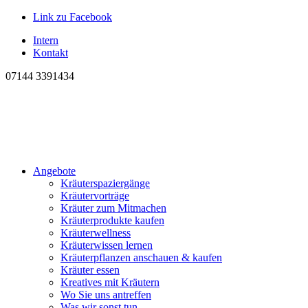
Link zu Facebook
Intern
Kontakt
07144 3391434
Angebote
Kräuterspaziergänge
Kräutervorträge
Kräuter zum Mitmachen
Kräuterprodukte kaufen
Kräuterwellness
Kräuterwissen lernen
Kräuterpflanzen anschauen & kaufen
Kräuter essen
Kreatives mit Kräutern
Wo Sie uns antreffen
Was wir sonst tun