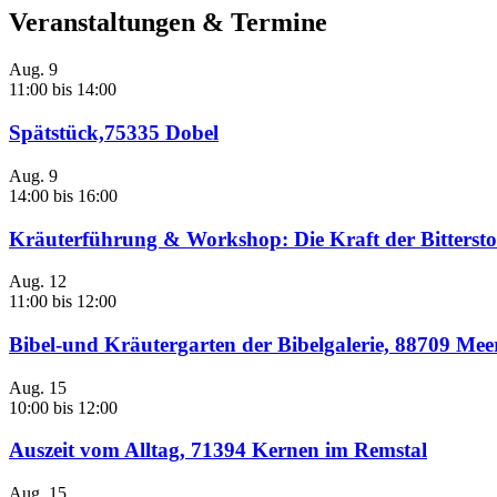
Veranstaltungen & Termine
Aug.
9
11:00
bis
14:00
Spätstück,75335 Dobel
Aug.
9
14:00
bis
16:00
Kräuterführung & Workshop: Die Kraft der Bittersto
Aug.
12
11:00
bis
12:00
Bibel-und Kräutergarten der Bibelgalerie, 88709 Me
Aug.
15
10:00
bis
12:00
Auszeit vom Alltag, 71394 Kernen im Remstal
Aug.
15