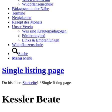
Wildpflanzenschule
Pädagogen in der Nähe
Termine
Neuigkeiten
Rezept des Monats
Unser Verein
Was sind Kräuterpädagogen
Fördermitglied
Links & Empfehlungen
Wildpflanzenschule
Suche
Menü
Menü
Single listing page
Du bist hier:
Startseite
1
/
Single listing page
Kessler Beate