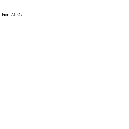
chland 73525