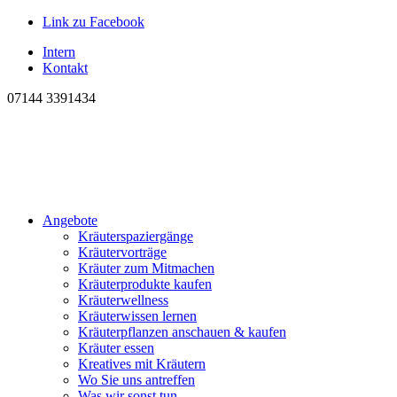
Link zu Facebook
Intern
Kontakt
07144 3391434
Angebote
Kräuterspaziergänge
Kräutervorträge
Kräuter zum Mitmachen
Kräuterprodukte kaufen
Kräuterwellness
Kräuterwissen lernen
Kräuterpflanzen anschauen & kaufen
Kräuter essen
Kreatives mit Kräutern
Wo Sie uns antreffen
Was wir sonst tun