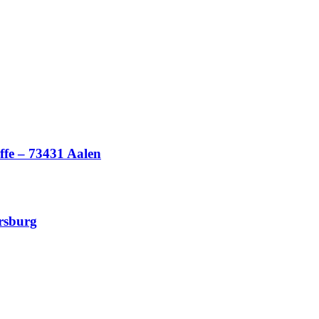
ffe – 73431 Aalen
ersburg