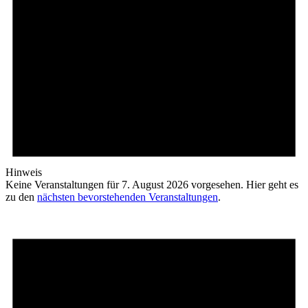
Hinweis
Keine Veranstaltungen für 7. August 2026 vorgesehen. Hier geht es
zu den
nächsten bevorstehenden Veranstaltungen
.