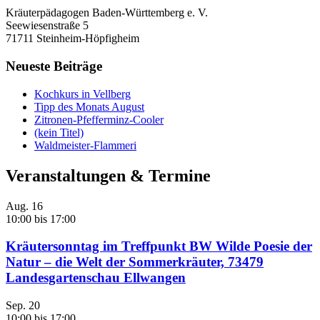
Kräuterpädagogen Baden-Württemberg e. V.
Seewiesenstraße 5
71711 Steinheim-Höpfigheim
Neueste Beiträge
Kochkurs in Vellberg
Tipp des Monats August
Zitronen-Pfefferminz-Cooler
(kein Titel)
Waldmeister-Flammeri
Veranstaltungen & Termine
Aug.
16
10:00
bis
17:00
Kräutersonntag im Treffpunkt BW Wilde Poesie der
Natur – die Welt der Sommerkräuter, 73479
Landesgartenschau Ellwangen
Sep.
20
10:00
bis
17:00