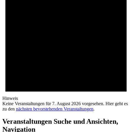
Hinweis
Keine Veranstaltungen für 7. August 2026 vorgesehen. Hier geht es
zu den
nächsten bevorstehenden Veranstaltungen
.
Veranstaltungen Suche und Ansichten,
Navigation