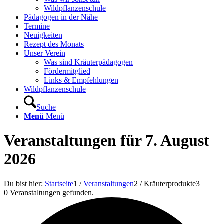
Wildpflanzenschule
Pädagogen in der Nähe
Termine
Neuigkeiten
Rezept des Monats
Unser Verein
Was sind Kräuterpädagogen
Fördermitglied
Links & Empfehlungen
Wildpflanzenschule
Suche
Menü
Menü
Veranstaltungen für 7. August
2026
Du bist hier:
Startseite
1
/
Veranstaltungen
2
/
Kräuterprodukte
3
0 Veranstaltungen gefunden.