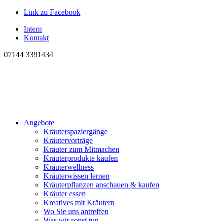
Link zu Facebook
Intern
Kontakt
07144 3391434
Angebote
Kräuterspaziergänge
Kräutervorträge
Kräuter zum Mitmachen
Kräuterprodukte kaufen
Kräuterwellness
Kräuterwissen lernen
Kräuterpflanzen anschauen & kaufen
Kräuter essen
Kreatives mit Kräutern
Wo Sie uns antreffen
Was wir sonst tun