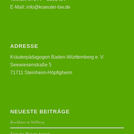
E-Mail: info@kraeuter-bw.de
ADRESSE
Kräuterpädagogen Baden-Württemberg e. V.
Seewiesenstraße 5
71711 Steinheim-Höpfigheim
NEUESTE BEITRÄGE
Kochkurs in Vellberg
Tipp des Monats August