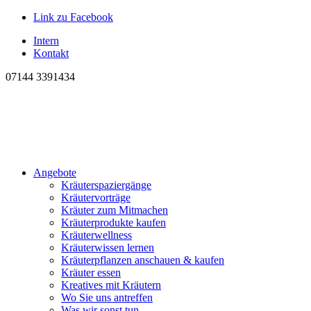
Link zu Facebook
Intern
Kontakt
07144 3391434
Angebote
Kräuterspaziergänge
Kräutervorträge
Kräuter zum Mitmachen
Kräuterprodukte kaufen
Kräuterwellness
Kräuterwissen lernen
Kräuterpflanzen anschauen & kaufen
Kräuter essen
Kreatives mit Kräutern
Wo Sie uns antreffen
Was wir sonst tun