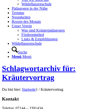
Wildpflanzenschule
Pädagogen in der Nähe
Termine
Neuigkeiten
Rezept des Monats
Unser Verein
Was sind Kräuterpädagogen
Fördermitglied
Links & Empfehlungen
Wildpflanzenschule
Suche
Menü
Menü
Schlagwortarchiv für:
Kräutervortrag
Du bist hier:
Startseite
1
/
Kräutervortrag
Kontakt
Telefon: 07144 – 3391434