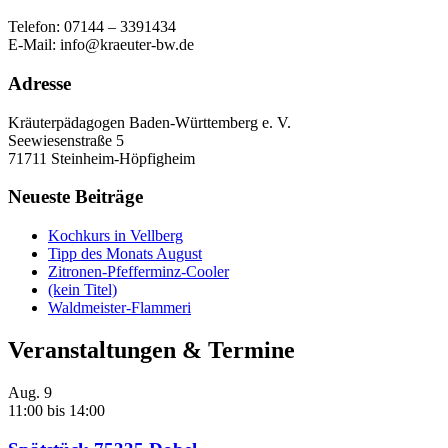
Telefon: 07144 – 3391434
E-Mail: info@kraeuter-bw.de
Adresse
Kräuterpädagogen Baden-Württemberg e. V.
Seewiesenstraße 5
71711 Steinheim-Höpfigheim
Neueste Beiträge
Kochkurs in Vellberg
Tipp des Monats August
Zitronen-Pfefferminz-Cooler
(kein Titel)
Waldmeister-Flammeri
Veranstaltungen & Termine
Aug.
9
11:00
bis
14:00