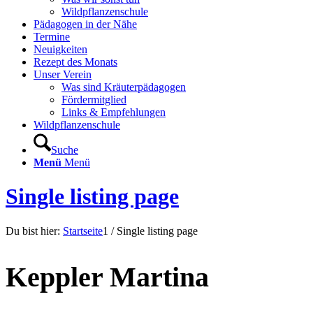
Wildpflanzenschule
Pädagogen in der Nähe
Termine
Neuigkeiten
Rezept des Monats
Unser Verein
Was sind Kräuterpädagogen
Fördermitglied
Links & Empfehlungen
Wildpflanzenschule
Suche
Menü
Menü
Single listing page
Du bist hier:
Startseite
1
/
Single listing page
Keppler Martina