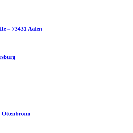
ffe – 73431 Aalen
ersburg
, Ottenbronn