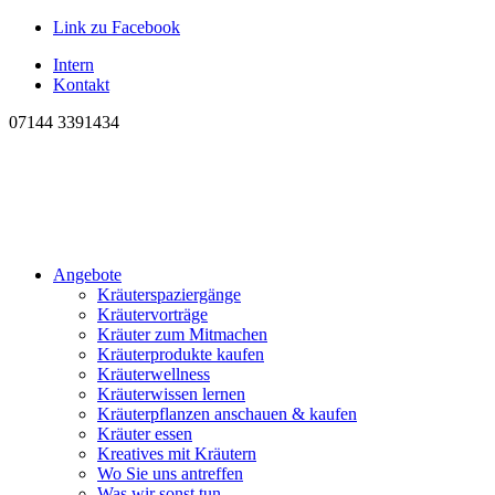
Link zu Facebook
Intern
Kontakt
07144 3391434
Angebote
Kräuterspaziergänge
Kräutervorträge
Kräuter zum Mitmachen
Kräuterprodukte kaufen
Kräuterwellness
Kräuterwissen lernen
Kräuterpflanzen anschauen & kaufen
Kräuter essen
Kreatives mit Kräutern
Wo Sie uns antreffen
Was wir sonst tun