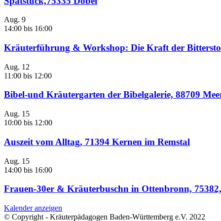
Spätstück,75335 Dobel
Aug.
9
14:00
bis
16:00
Kräuterführung & Workshop: Die Kraft der Bittersto
Aug.
12
11:00
bis
12:00
Bibel-und Kräutergarten der Bibelgalerie, 88709 Me
Aug.
15
10:00
bis
12:00
Auszeit vom Alltag, 71394 Kernen im Remstal
Aug.
15
14:00
bis
16:00
Frauen-30er & Kräuterbuschn in Ottenbronn, 75382
Kalender anzeigen
© Copyright - Kräuterpädagogen Baden-Württemberg e.V. 2022