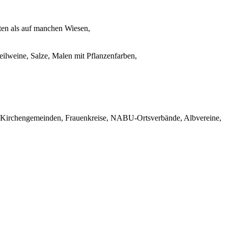
eten als auf manchen Wiesen,
ilweine, Salze, Malen mit Pflanzenfarben,
ng, Kirchengemeinden, Frauenkreise, NABU-Ortsverbände, Albvereine,