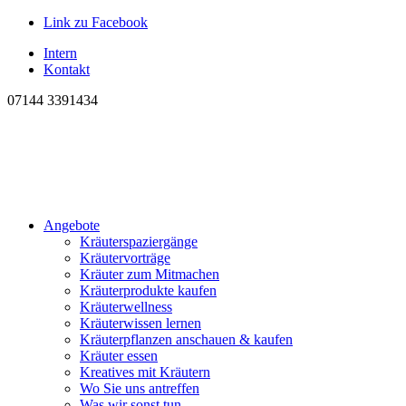
Link zu Facebook
Intern
Kontakt
07144 3391434
Angebote
Kräuterspaziergänge
Kräutervorträge
Kräuter zum Mitmachen
Kräuterprodukte kaufen
Kräuterwellness
Kräuterwissen lernen
Kräuterpflanzen anschauen & kaufen
Kräuter essen
Kreatives mit Kräutern
Wo Sie uns antreffen
Was wir sonst tun