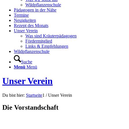
Wildpflanzenschule
Pädagogen in der Nähe
Termine
Neuigkeiten
Rezept des Monats
Unser Verein
Was sind Kräuterpädagogen
Fördermitglied
Links & Empfehlungen
Wildpflanzenschule
Suche
Menü
Menü
Unser Verein
Du bist hier:
Startseite
1
/
Unser Verein
Die Vorstandschaft