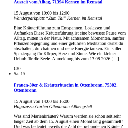
Auszeit vom Alltag, 71394 Kernen im Remstal
15 August von 10:00
bis
12:00
Wanderparkplatz “Zum Tal”
Kernen im Remstal
Eine Kräuterführung zum Entspannen, Loslassen und
Auftanken Diese Kräuterführung ist eine bewusste Pause vom
Alltag, mitten in der Natur. Mit achtsamen Momenten, sanfter
Pflanzenbegegnung und einer geführten Meditation darfst du
abschalten, durchatmen und neue Energie tanken. Ein stiller
Spaziergang für Körper, Herz und Sinne. Wie ein kleiner
Urlaub für die Seele. Anmeldung bis zum 13.08.2026 […]
€30
Sa.
15
Frauen-30er & Kräuterbuschn in Ottenbronn, 75382,
Ottenbronn
15 August von 14:00
bis
16:00
Hagazussa-Garten Ottenbronn
Althengstett
Was sind Marienkräuter? Warum werden sie schon seit sehr
langer Zeit ab dem 15. August einen Monat lang gesammelt?
Und was bedeutet jeweils die Zahl der gebundenen Kräuter?