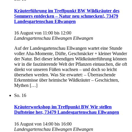
Kräuterführung im Treffpunkt BW Wildkräuter des
Sommers entdecken – Natur neu schmecken!, 73479
Landesgartenschau Ellwangen
16 August von 11:00
bis
12:00
Landesgartenschau Ellwangen
Ellwangen
Auf der Landesgartenschau Ellwangen wartet eine Stunde
voller Aha-Momente, Düfte, Geschmäcker + kleiner Wunder
der Natur. Bei dieser lebendigen Wildkräuterführung können
wir in die faszinierende Welt der Pflanzen eintauchen, die oft
direkt vor unseren Füßen wachsen – und doch so leicht
übersehen werden. Was Sie erwartet: – Überraschende
Erkenntnisse über heimische Wildkräuter – Geschichten,
Mythen […]
So.
16
Kräuterworkshop im Treffpunkt BW Wir stellen
Duftsteine her, 73479 Landesgartenschau Ellwangen
16 August von 14:00
bis
16:00
Landesgartenschau Ellwangen
Ellwangen