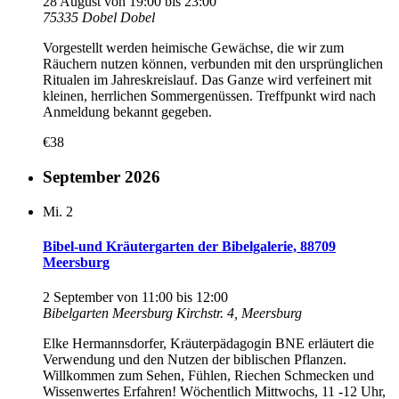
28 August von 19:00
bis
23:00
75335 Dobel
Dobel
Vorgestellt werden heimische Gewächse, die wir zum
Räuchern nutzen können, verbunden mit den ursprünglichen
Ritualen im Jahreskreislauf. Das Ganze wird verfeinert mit
kleinen, herrlichen Sommergenüssen. Treffpunkt wird nach
Anmeldung bekannt gegeben.
€38
September 2026
Mi.
2
Bibel-und Kräutergarten der Bibelgalerie, 88709
Meersburg
2 September von 11:00
bis
12:00
Bibelgarten Meersburg
Kirchstr. 4, Meersburg
Elke Hermannsdorfer, Kräuterpädagogin BNE erläutert die
Verwendung und den Nutzen der biblischen Pflanzen.
Willkommen zum Sehen, Fühlen, Riechen Schmecken und
Wissenwertes Erfahren! Wöchentlich Mittwochs, 11 -12 Uhr,