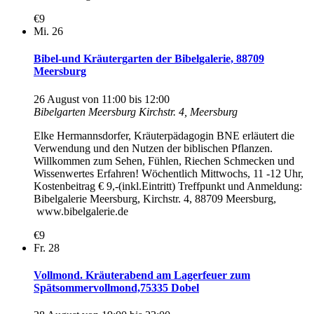
€9
Mi.
26
Bibel-und Kräutergarten der Bibelgalerie, 88709
Meersburg
26 August von 11:00
bis
12:00
Bibelgarten Meersburg
Kirchstr. 4, Meersburg
Elke Hermannsdorfer, Kräuterpädagogin BNE erläutert die
Verwendung und den Nutzen der biblischen Pflanzen.
Willkommen zum Sehen, Fühlen, Riechen Schmecken und
Wissenwertes Erfahren! Wöchentlich Mittwochs, 11 -12 Uhr,
Kostenbeitrag € 9,-(inkl.Eintritt) Treffpunkt und Anmeldung:
Bibelgalerie Meersburg, Kirchstr. 4, 88709 Meersburg,
www.bibelgalerie.de
€9
Fr.
28
Vollmond. Kräuterabend am Lagerfeuer zum
Spätsommervollmond,75335 Dobel