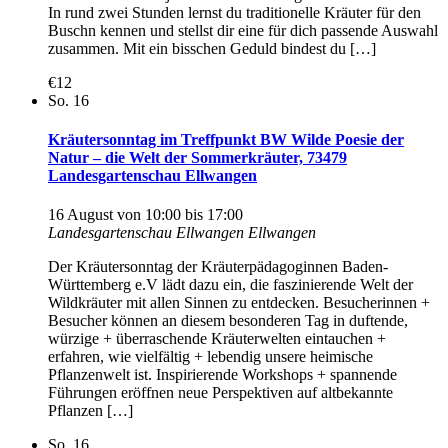
In rund zwei Stunden lernst du traditionelle Kräuter für den
Buschn kennen und stellst dir eine für dich passende Auswahl
zusammen. Mit ein bisschen Geduld bindest du […]
€12
So.
16
Kräutersonntag im Treffpunkt BW Wilde Poesie der
Natur – die Welt der Sommerkräuter, 73479
Landesgartenschau Ellwangen
16 August von 10:00
bis
17:00
Landesgartenschau Ellwangen
Ellwangen
Der Kräutersonntag der Kräuterpädagoginnen Baden-
Württemberg e.V lädt dazu ein, die faszinierende Welt der
Wildkräuter mit allen Sinnen zu entdecken. Besucherinnen +
Besucher können an diesem besonderen Tag in duftende,
würzige + überraschende Kräuterwelten eintauchen +
erfahren, wie vielfältig + lebendig unsere heimische
Pflanzenwelt ist. Inspirierende Workshops + spannende
Führungen eröffnen neue Perspektiven auf altbekannte
Pflanzen […]
So.
16