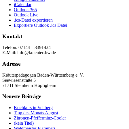
iCalendar
Outlook 365
Outlook Live
.ics-Datei exportieren
Exportiere Outlook .ics Datei
Kontakt
Telefon: 07144 – 3391434
E-Mail: info@kraeuter-bw.de
Adresse
Kräuterpädagogen Baden-Württemberg e. V.
Seewiesenstraße 5
71711 Steinheim-Höpfigheim
Neueste Beiträge
Kochkurs in Vellberg
Tipp des Monats August
Zitronen-Pfefferminz-Cooler
(kein Titel)
Waldmeister-Flammeri