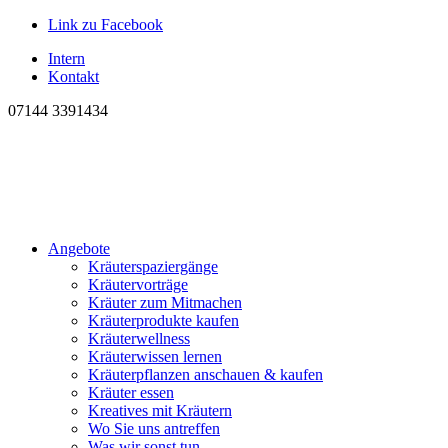
Link zu Facebook
Intern
Kontakt
07144 3391434
Angebote
Kräuterspaziergänge
Kräutervorträge
Kräuter zum Mitmachen
Kräuterprodukte kaufen
Kräuterwellness
Kräuterwissen lernen
Kräuterpflanzen anschauen & kaufen
Kräuter essen
Kreatives mit Kräutern
Wo Sie uns antreffen
Was wir sonst tun