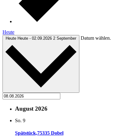
Heute
Datum wählen.
Heute
Heute
-
02.09.2026
2 September
August 2026
So.
9
Spätstück,75335 Dobel