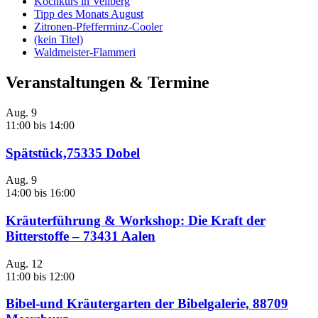
Kochkurs in Vellberg
Tipp des Monats August
Zitronen-Pfefferminz-Cooler
(kein Titel)
Waldmeister-Flammeri
Veranstaltungen & Termine
Aug.
9
11:00
bis
14:00
Spätstück,75335 Dobel
Aug.
9
14:00
bis
16:00
Kräuterführung & Workshop: Die Kraft der
Bitterstoffe – 73431 Aalen
Aug.
12
11:00
bis
12:00
Bibel-und Kräutergarten der Bibelgalerie, 88709