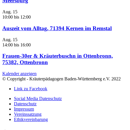
Meersburg
Aug.
15
10:00
bis
12:00
Auszeit vom Alltag, 71394 Kernen im Remstal
Aug.
15
14:00
bis
16:00
Frauen-30er & Kräuterbuschn in Ottenbronn,
75382, Ottenbronn
Kalender anzeigen
© Copyright - Kräuterpädagogen Baden-Württemberg e.V. 2022
Link zu Facebook
Social Media Datenschutz
Datenschutz
Impressum
Vereinssatzung
Ethikvereinbarung