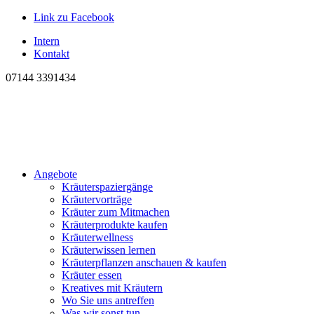
Link zu Facebook
Intern
Kontakt
07144 3391434
Angebote
Kräuterspaziergänge
Kräutervorträge
Kräuter zum Mitmachen
Kräuterprodukte kaufen
Kräuterwellness
Kräuterwissen lernen
Kräuterpflanzen anschauen & kaufen
Kräuter essen
Kreatives mit Kräutern
Wo Sie uns antreffen
Was wir sonst tun