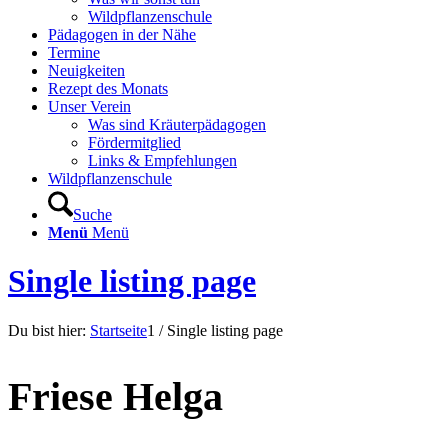
Wildpflanzenschule
Pädagogen in der Nähe
Termine
Neuigkeiten
Rezept des Monats
Unser Verein
Was sind Kräuterpädagogen
Fördermitglied
Links & Empfehlungen
Wildpflanzenschule
Suche
Menü
Menü
Single listing page
Du bist hier:
Startseite
1
/
Single listing page
Friese Helga