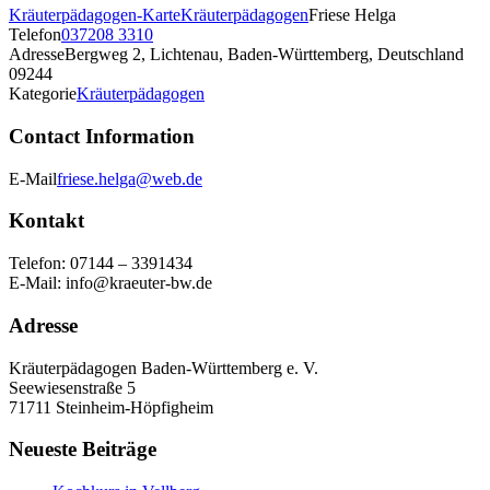
Kräuterpädagogen-Karte
Kräuterpädagogen
Friese Helga
Telefon
037208 3310
Adresse
Bergweg 2, Lichtenau, Baden-Württemberg, Deutschland
09244
Kategorie
Kräuterpädagogen
Contact Information
E-Mail
friese.helga@web.de
Kontakt
Telefon: 07144 – 3391434
E-Mail: info@kraeuter-bw.de
Adresse
Kräuterpädagogen Baden-Württemberg e. V.
Seewiesenstraße 5
71711 Steinheim-Höpfigheim
Neueste Beiträge