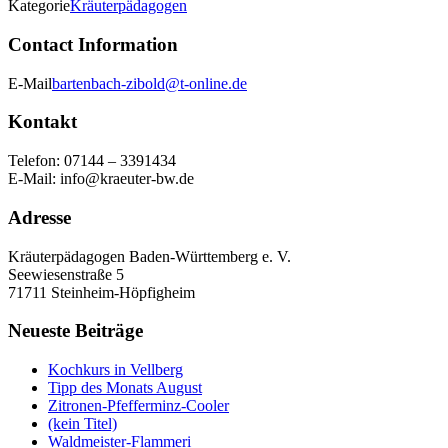
Kategorie
Kräuterpädagogen
Contact Information
E-Mail
bartenbach-zibold@t-online.de
Kontakt
Telefon: 07144 – 3391434
E-Mail: info@kraeuter-bw.de
Adresse
Kräuterpädagogen Baden-Württemberg e. V.
Seewiesenstraße 5
71711 Steinheim-Höpfigheim
Neueste Beiträge
Kochkurs in Vellberg
Tipp des Monats August
Zitronen-Pfefferminz-Cooler
(kein Titel)
Waldmeister-Flammeri