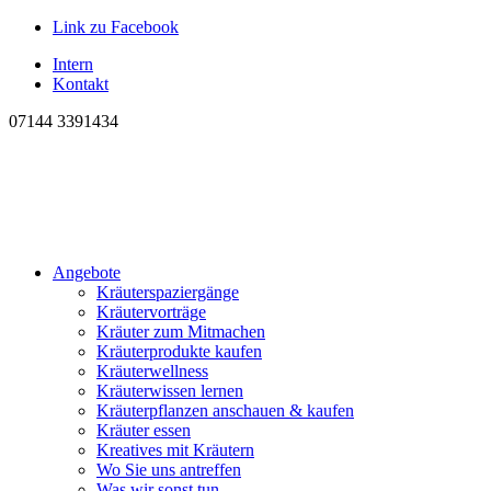
Link zu Facebook
Intern
Kontakt
07144 3391434
Angebote
Kräuterspaziergänge
Kräutervorträge
Kräuter zum Mitmachen
Kräuterprodukte kaufen
Kräuterwellness
Kräuterwissen lernen
Kräuterpflanzen anschauen & kaufen
Kräuter essen
Kreatives mit Kräutern
Wo Sie uns antreffen
Was wir sonst tun