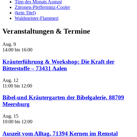
Tipp des Monats August
Zitronen-Pfefferminz-Cooler
(kein Titel)
Waldmeister-Flammeri
Veranstaltungen & Termine
Aug.
9
14:00
bis
16:00
Kräuterführung & Workshop: Die Kraft der
Bitterstoffe – 73431 Aalen
Aug.
12
11:00
bis
12:00
Bibel-und Kräutergarten der Bibelgalerie, 88709
Meersburg
Aug.
15
10:00
bis
12:00
Auszeit vom Alltag, 71394 Kernen im Remstal