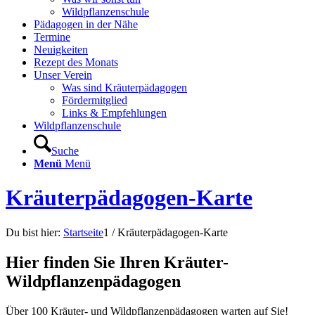
Wildpflanzenschule
Pädagogen in der Nähe
Termine
Neuigkeiten
Rezept des Monats
Unser Verein
Was sind Kräuterpädagogen
Fördermitglied
Links & Empfehlungen
Wildpflanzenschule
Suche
Menü
Menü
Kräuterpädagogen-Karte
Du bist hier:
Startseite
1
/
Kräuterpädagogen-Karte
Hier finden Sie Ihren Kräuter-
Wildpflanzenpädagogen
Über 100 Kräuter- und Wildpflanzenpädagogen warten auf Sie!