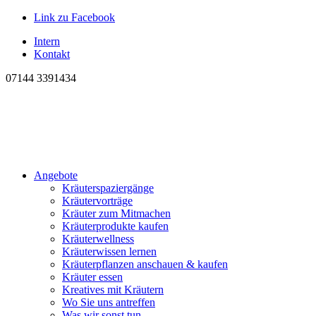
Link zu Facebook
Intern
Kontakt
07144 3391434
Angebote
Kräuterspaziergänge
Kräutervorträge
Kräuter zum Mitmachen
Kräuterprodukte kaufen
Kräuterwellness
Kräuterwissen lernen
Kräuterpflanzen anschauen & kaufen
Kräuter essen
Kreatives mit Kräutern
Wo Sie uns antreffen
Was wir sonst tun