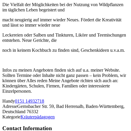
Die Vielfalt der Möglichkeiten bei der Nutzung von Wildpflanzen
im täglichen Leben begeistert und
macht neugierig auf immer wieder Neues. Fördert die Kreativität
und lässt so immer wieder neue
Leckereien oder Salben und Tinkturen, Liköre und Teemischungen
entstehen. Neue Gerichte, die
noch in keinem Kochbuch zu finden sind, Geschenkideen u.v.a.m.
Infos zu meinen Angeboten finden sich auf u.a. meiner Website.
Sollten Termine oder Inhalte nicht ganz passen – kein Problem, wir
können über Alles reden Meine Angebote richten sich auch an:
Kindergärten, Schulen, Firmen, Familien oder interessierte
Einzelpersonen.
Handy
0151 14932718
Adresse
Gernsbacher Str. 59, Bad Herrenalb, Baden-Württemberg,
Deutschland 76332
Kategorie
Kräuterpädagogen
Contact Information