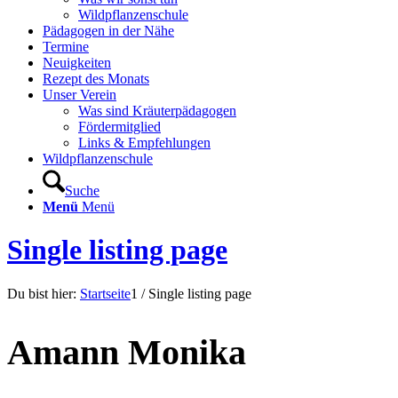
Wildpflanzenschule
Pädagogen in der Nähe
Termine
Neuigkeiten
Rezept des Monats
Unser Verein
Was sind Kräuterpädagogen
Fördermitglied
Links & Empfehlungen
Wildpflanzenschule
Suche
Menü
Menü
Single listing page
Du bist hier:
Startseite
1
/
Single listing page
Amann Monika