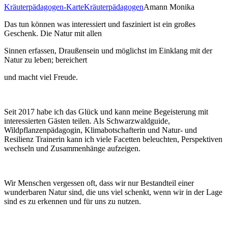
Kräuterpädagogen-Karte
Kräuterpädagogen
Amann Monika
Das tun können was interessiert und fasziniert ist ein großes
Geschenk. Die Natur mit allen
Sinnen erfassen, Draußensein und möglichst im Einklang mit der
Natur zu leben; bereichert
und macht viel Freude.
Seit 2017 habe ich das Glück und kann meine Begeisterung mit
interessierten Gästen teilen. Als Schwarzwaldguide,
Wildpflanzenpädagogin, Klimabotschafterin und Natur- und
Resilienz Trainerin kann ich viele Facetten beleuchten, Perspektiven
wechseln und Zusammenhänge aufzeigen.
Wir Menschen vergessen oft, dass wir nur Bestandteil einer
wunderbaren Natur sind, die uns viel schenkt, wenn wir in der Lage
sind es zu erkennen und für uns zu nutzen.