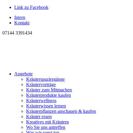
Link zu Facebook
Intern
Kontakt
07144 3391434
Angebote
Kräuterspaziergänge
Kräutervorträge
Kräuter zum Mitmachen
Kräuterprodukte kaufen
Kräuterwellness
Kräuterwissen lernen
Kräuterpflanzen anschauen & kaufen
Kräuter essen
Kreatives mit Kräutern
Wo Sie uns antreffen
Was wir sonst tun