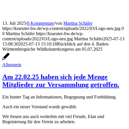
13. Juli 2025
/
0 Kommentare
/
von
Martina Schäfer
https://kraeuter-bw.de/wp-content/uploads/2022/03/Logo-neu.jpg
0
0
Martina Schäfer
https://kraeuter-bw.de/wp-
content/uploads/2022/03/Logo-neu.jpg
Martina Schäfer
2025-07-13
15:08:30
2025-07-13 15:10:18
Rückblick auf den 4. Baden-
Württembergische Wildkräuterkongress am 05.07.2025
Allgemein
Am 22.02.25 haben sich jede Menge
Mitglieder zur Versammlung getroffen.
Ein bunter Tag an Informationen, Begegnung und Fortbildung.
Auch ein neuer Vorstand wurde gewählt.
Wir freuen uns auch weiterhin mit viel Freude, Elan und
Begeisterung für den Verein zu arbeiten.