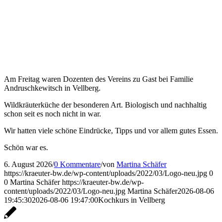
Am Freitag waren Dozenten des Vereins zu Gast bei Familie
Andruschkewitsch in Vellberg.
Wildkräuterküche der besonderen Art. Biologisch und nachhaltig
schon seit es noch nicht in war.
Wir hatten viele schöne Eindrücke, Tipps und vor allem gutes Essen.
Schön war es.
6. August 2026
/
0 Kommentare
/
von
Martina Schäfer
https://kraeuter-bw.de/wp-content/uploads/2022/03/Logo-neu.jpg
0
0
Martina Schäfer
https://kraeuter-bw.de/wp-
content/uploads/2022/03/Logo-neu.jpg
Martina Schäfer
2026-08-06
19:45:30
2026-08-06 19:47:00
Kochkurs in Vellberg