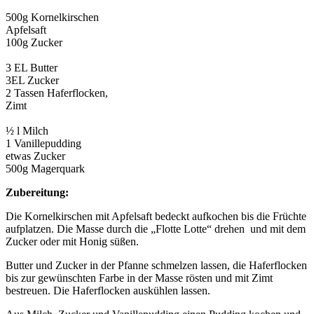
500g Kornelkirschen
Apfelsaft
100g Zucker
3 EL Butter
3EL Zucker
2 Tassen Haferflocken,
Zimt
½ l Milch
1 Vanillepudding
etwas Zucker
500g Magerquark
Zubereitung:
Die Kornelkirschen mit Apfelsaft bedeckt aufkochen bis die Früchte
aufplatzen. Die Masse durch die „Flotte Lotte“ drehen und mit dem
Zucker oder mit Honig süßen.
Butter und Zucker in der Pfanne schmelzen lassen, die Haferflocken
bis zur gewünschten Farbe in der Masse rösten und mit Zimt
bestreuen. Die Haferflocken auskühlen lassen.