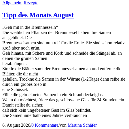
Allgemein
,
Rezepte
Tipp des Monats August
„Geh mit in die Brennnesseln“
Die weiblichen Pflanzen der Brennnessel haben ihre Samen
ausgebildet. Die
Brennnesselsamen sind nun reif für die Ernte. Sie sind schon relativ
groß aber noch grün.
Geh hinaus, mit Schere und Korb und schneide die Stängel ab, an
denen die grünen Samen
herabhängen.
Streife die Blätter samt der Brennnesselsamen ab und entferne die
Blätter, die dir nicht
gefallen. Trockne die Samen in der Wärme (1-2Tage) dann reibe sie
durch ein grobes Sieb in
eine Schüssel.
Fülle die getrockneten Samen in ein Schraubdeckelglas.
Wenn du möchtest, friere das geschlossene Glas für 24 Stunden ein.
Damit stellst du sicher,
daß sich kein ungebetener Gast im Glas befindet.
Die Samen innerhalb eines Jahres verbrauchen
6. August 2026
/
0 Kommentare
/
von
Martina Schäfer