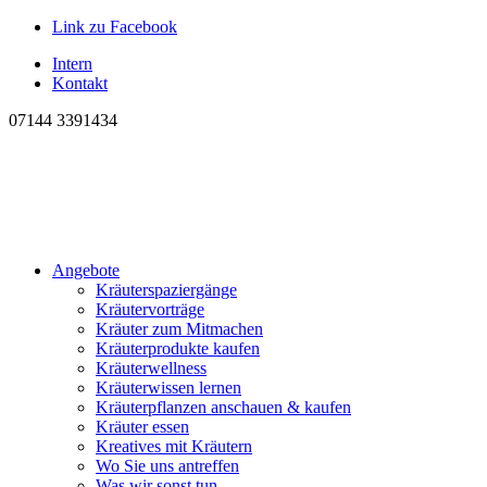
Link zu Facebook
Intern
Kontakt
07144 3391434
Angebote
Kräuterspaziergänge
Kräutervorträge
Kräuter zum Mitmachen
Kräuterprodukte kaufen
Kräuterwellness
Kräuterwissen lernen
Kräuterpflanzen anschauen & kaufen
Kräuter essen
Kreatives mit Kräutern
Wo Sie uns antreffen
Was wir sonst tun