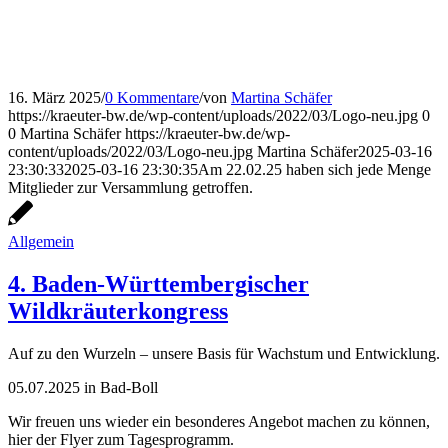
16. März 2025
/
0 Kommentare
/
von
Martina Schäfer
https://kraeuter-bw.de/wp-content/uploads/2022/03/Logo-neu.jpg
0
0
Martina Schäfer
https://kraeuter-bw.de/wp-
content/uploads/2022/03/Logo-neu.jpg
Martina Schäfer
2025-03-16
23:30:33
2025-03-16 23:30:35
Am 22.02.25 haben sich jede Menge
Mitglieder zur Versammlung getroffen.
Allgemein
4. Baden-Württembergischer
Wildkräuterkongress
Auf zu den Wurzeln – unsere Basis für Wachstum und Entwicklung.
05.07.2025 in Bad-Boll
Wir freuen uns wieder ein besonderes Angebot machen zu können,
hier der Flyer zum Tagesprogramm.