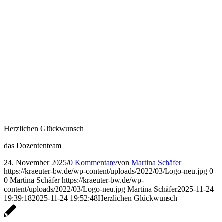
Herzlichen Glückwunsch
das Dozententeam
24. November 2025
/
0 Kommentare
/
von
Martina Schäfer
https://kraeuter-bw.de/wp-content/uploads/2022/03/Logo-neu.jpg
0
0
Martina Schäfer
https://kraeuter-bw.de/wp-
content/uploads/2022/03/Logo-neu.jpg
Martina Schäfer
2025-11-24
19:39:18
2025-11-24 19:52:48
Herzlichen Glückwunsch