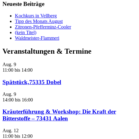
Neueste Beiträge
Kochkurs in Vellberg
Tipp des Monats August
Zitronen-Pfefferminz-Cooler
(kein Titel)
Waldmeister-Flammeri
Veranstaltungen & Termine
Aug.
9
11:00
bis
14:00
Spätstück,75335 Dobel
Aug.
9
14:00
bis
16:00
Kräuterführung & Workshop: Die Kraft der
Bitterstoffe – 73431 Aalen
Aug.
12
11:00
bis
12:00