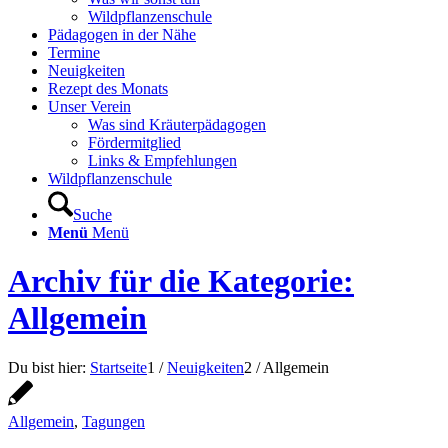
Wildpflanzenschule
Pädagogen in der Nähe
Termine
Neuigkeiten
Rezept des Monats
Unser Verein
Was sind Kräuterpädagogen
Fördermitglied
Links & Empfehlungen
Wildpflanzenschule
Suche
Menü
Menü
Archiv für die Kategorie:
Allgemein
Du bist hier:
Startseite
1
/
Neuigkeiten
2
/
Allgemein
Allgemein
,
Tagungen