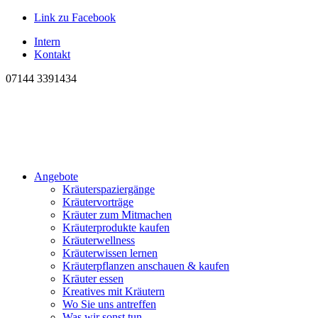
Link zu Facebook
Intern
Kontakt
07144 3391434
Angebote
Kräuterspaziergänge
Kräutervorträge
Kräuter zum Mitmachen
Kräuterprodukte kaufen
Kräuterwellness
Kräuterwissen lernen
Kräuterpflanzen anschauen & kaufen
Kräuter essen
Kreatives mit Kräutern
Wo Sie uns antreffen
Was wir sonst tun