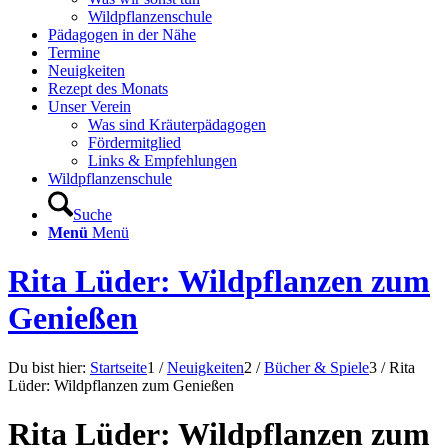
Wildpflanzenschule
Pädagogen in der Nähe
Termine
Neuigkeiten
Rezept des Monats
Unser Verein
Was sind Kräuterpädagogen
Fördermitglied
Links & Empfehlungen
Wildpflanzenschule
Suche
Menü
Menü
Rita Lüder: Wildpflanzen zum
Genießen
Du bist hier:
Startseite
1
/
Neuigkeiten
2
/
Bücher & Spiele
3
/
Rita
Lüder: Wildpflanzen zum Genießen
Rita Lüder: Wildpflanzen zum