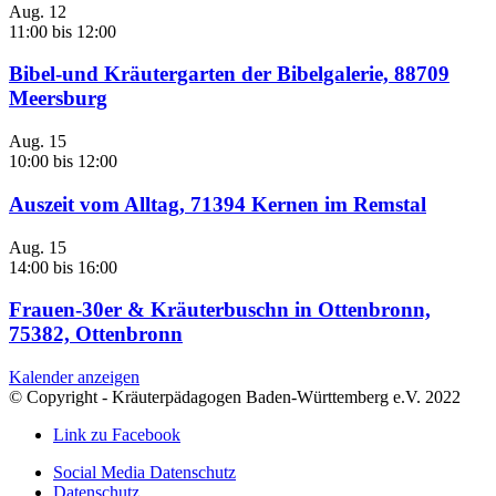
Aug.
12
11:00
bis
12:00
Bibel-und Kräutergarten der Bibelgalerie, 88709
Meersburg
Aug.
15
10:00
bis
12:00
Auszeit vom Alltag, 71394 Kernen im Remstal
Aug.
15
14:00
bis
16:00
Frauen-30er & Kräuterbuschn in Ottenbronn,
75382, Ottenbronn
Kalender anzeigen
© Copyright - Kräuterpädagogen Baden-Württemberg e.V. 2022
Link zu Facebook
Social Media Datenschutz
Datenschutz